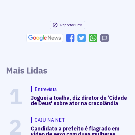
Reportar Erro
Mais Lidas
1
Entrevista
Joguei a toalha, diz diretor de 'Cidade
de Deus' sobre ator na cracolândia
2
CAIU NA NET
Candidato a prefeito é flagrado em
vídeo de sexo com duas mulheres