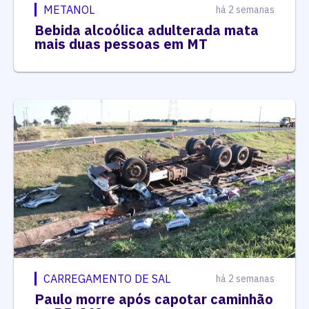
METANOL
há 2 semanas
Bebida alcoólica adulterada mata
mais duas pessoas em MT
CARREGAMENTO DE SAL
há 2 semanas
Paulo morre após capotar caminhão