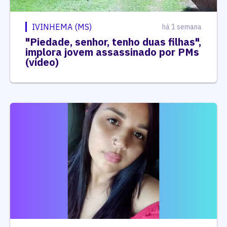
IVINHEMA (MS)
há 1 semana
"Piedade, senhor, tenho duas filhas",
implora jovem assassinado por PMs
(vídeo)