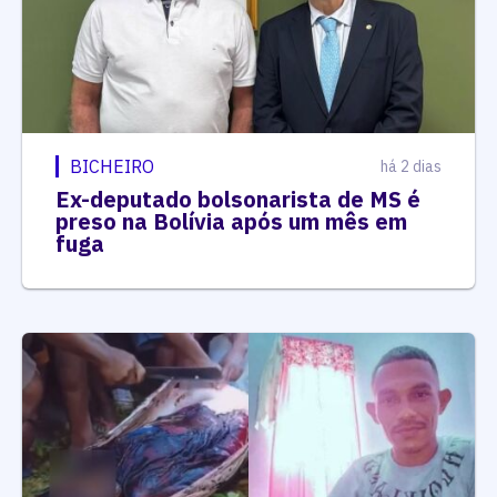
BICHEIRO
há 2 dias
Ex-deputado bolsonarista de MS é
preso na Bolívia após um mês em
fuga