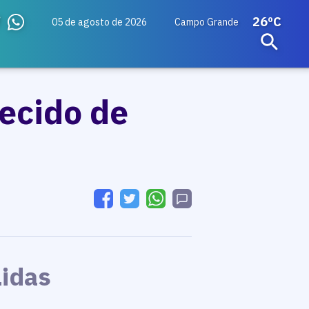
26ºC
05 de agosto de 2026
Campo Grande
ecido de
Lidas