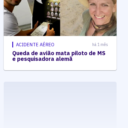
ACIDENTE AÉREO
há 1 mês
Queda de avião mata piloto de MS
e pesquisadora alemã