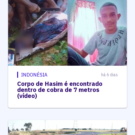
INDONÉSIA
há 6 dias
Corpo de Hasim é encontrado
dentro de cobra de 7 metros
(vídeo)