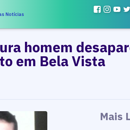
as Notícias
cura homem desapar
o em Bela Vista
Mais 