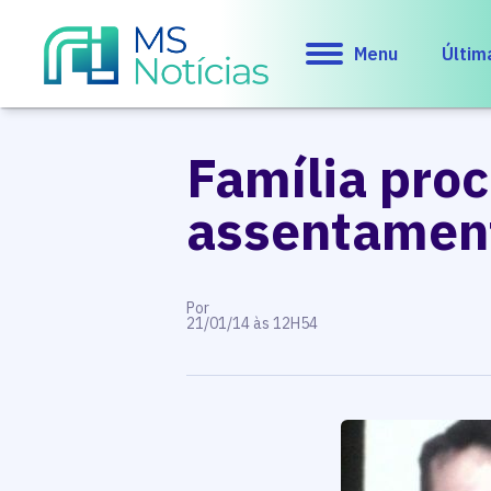
Menu
Últim
Família pro
assentament
Por
21/01/14 às 12H54