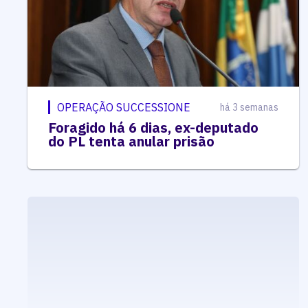
OPERAÇÃO SUCCESSIONE
há 3 semanas
Foragido há 6 dias, ex-deputado
do PL tenta anular prisão