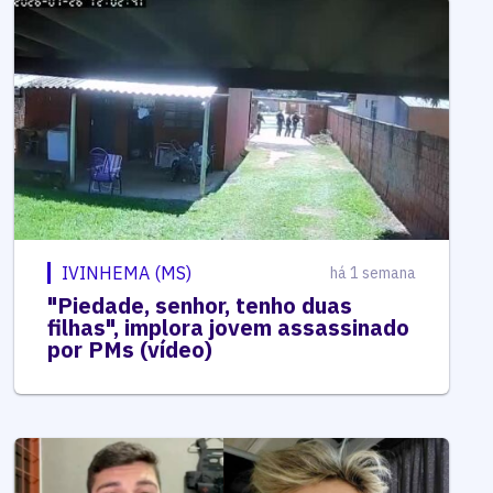
IVINHEMA (MS)
há 1 semana
"Piedade, senhor, tenho duas
filhas", implora jovem assassinado
por PMs (vídeo)