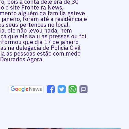
o, pois a conta dele era de 30
do o site Fronteira News,
mento alguém da família esteve
janeiro, foram até a residência e
s seus pertences no local.
ia, ele não levou nada, nem
ça que ele saiu às pressas ou foi
informou que dia 17 de janeiro
 na delegacia de Policia Civil
ília as pessoas estão com medo
 Dourados Agora