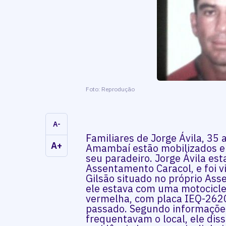
Foto: Reprodução
A-
Familiares de Jorge Ávila, 35
A+
Amambaí estão mobilizados e
seu paradeiro. Jorge Ávila es
Assentamento Caracol, e foi v
Gilsão situado no próprio As
ele estava com uma motocicle
vermelha, com placa IEQ-2620
passado. Segundo informações
frequentavam o local, ele diss