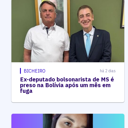
BICHEIRO
há 2 dias
Ex-deputado bolsonarista de MS é
preso na Bolívia após um mês em
fuga