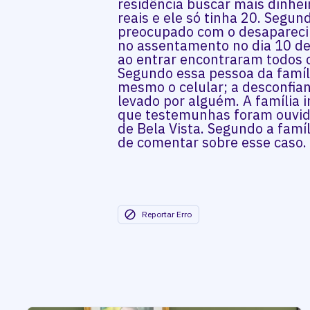
residência buscar mais dinheir
reais e ele só tinha 20. Segun
preocupado com o desapareci
no assentamento no dia 10 de 
ao entrar encontraram todos o
Segundo essa pessoa da famíl
mesmo o celular; a desconfian
levado por alguém. A família 
que testemunhas foram ouvidas
de Bela Vista. Segundo a fam
de comentar sobre esse caso.
Reportar Erro