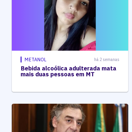
METANOL
há 2 semanas
Bebida alcoólica adulterada mata
mais duas pessoas em MT