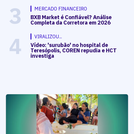
3
MERCADO FINANCEIRO
BXB Market é Confiável? Análise
Completa da Corretora em 2026
4
VIRALIZOU...
Vídeo: 'surubão' no hospital de
Teresópolis, COREN repudia e HCT
investiga