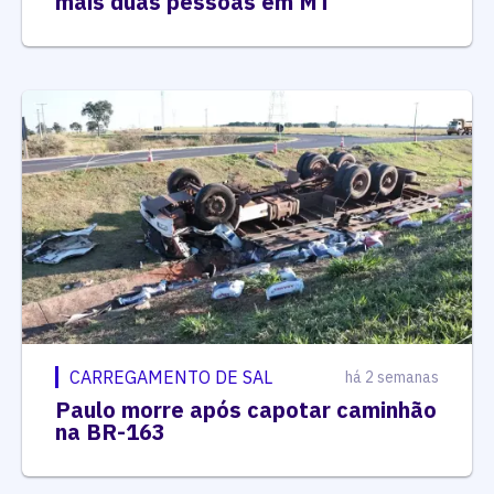
mais duas pessoas em MT
CARREGAMENTO DE SAL
há 2 semanas
Paulo morre após capotar caminhão
na BR-163