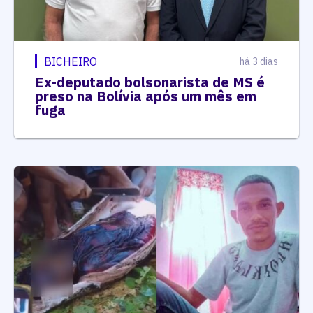
BICHEIRO
há 3 dias
Ex-deputado bolsonarista de MS é
preso na Bolívia após um mês em
fuga