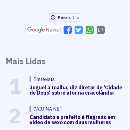
Reportar Erro
Mais Lidas
1
Entrevista
Joguei a toalha, diz diretor de 'Cidade
de Deus' sobre ator na cracolândia
2
CAIU NA NET
Candidato a prefeito é flagrado em
vídeo de sexo com duas mulheres