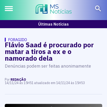
Últimas Notícias
FORAGIDO
Flávio Saad é procurado por
matar a tiros a ex e o
namorado dela
Denúncias podem ser feitas anonimamente
Por
REDAÇÃO
14/11/24 às 15H51 atualizado em 14/11/24 às 15H53