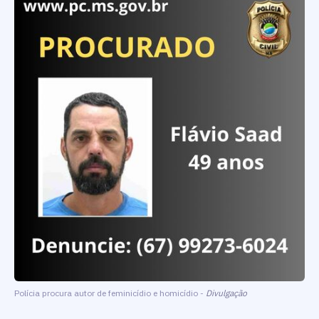
Polícia procura autor de feminicídio e homicídio -
Divulgação