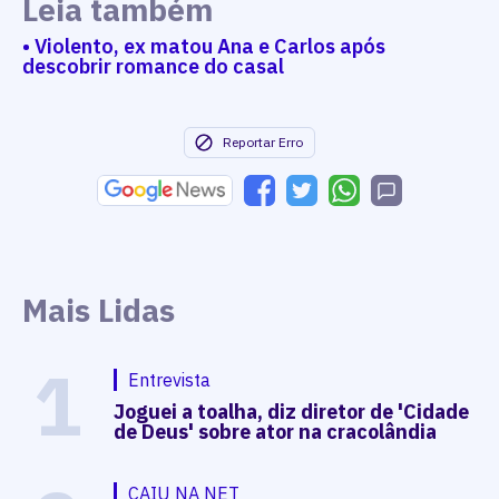
Leia também
• Violento, ex matou Ana e Carlos após
descobrir romance do casal
Reportar Erro
Mais Lidas
1
Entrevista
Joguei a toalha, diz diretor de 'Cidade
de Deus' sobre ator na cracolândia
CAIU NA NET