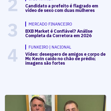
2
Candidato a prefeito é flagrado em
vídeo de sexo com duas mulheres
3
MERCADO FINANCEIRO
BXB Market é Confiável? Análise
Completa da Corretora em 2026
4
FUNKEIRO | NACIONAL
Vídeo: desespero de amigos e corpo de
Mc Kevin caído no chão de prédio;
imagens são fortes