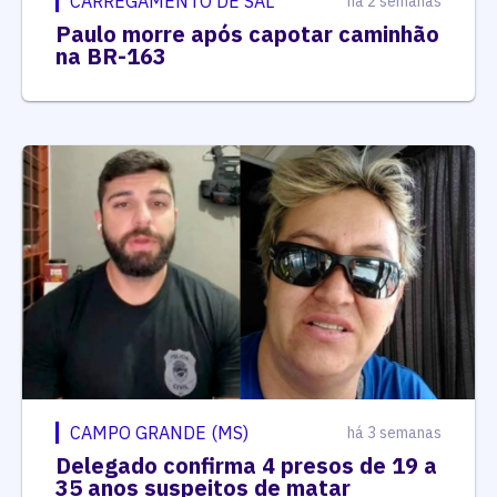
CARREGAMENTO DE SAL
há 2 semanas
Paulo morre após capotar caminhão
na BR-163
CAMPO GRANDE (MS)
há 3 semanas
Delegado confirma 4 presos de 19 a
35 anos suspeitos de matar