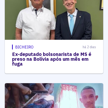
BICHEIRO
há 2 dias
Ex-deputado bolsonarista de MS é
preso na Bolívia após um mês em
fuga