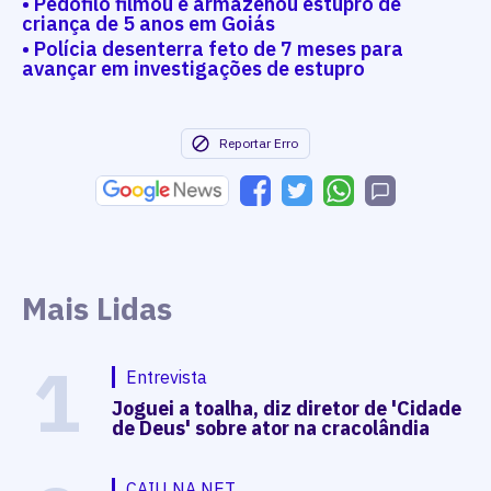
• Pedófilo filmou e armazenou estupro de
criança de 5 anos em Goiás
• Polícia desenterra feto de 7 meses para
avançar em investigações de estupro
Reportar Erro
Mais Lidas
1
Entrevista
Joguei a toalha, diz diretor de 'Cidade
de Deus' sobre ator na cracolândia
CAIU NA NET