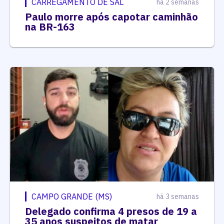
CARREGAMENTO DE SAL
há 2 semanas
Paulo morre após capotar caminhão
na BR-163
CAMPO GRANDE (MS)
há 3 semanas
Delegado confirma 4 presos de 19 a
35 anos suspeitos de matar