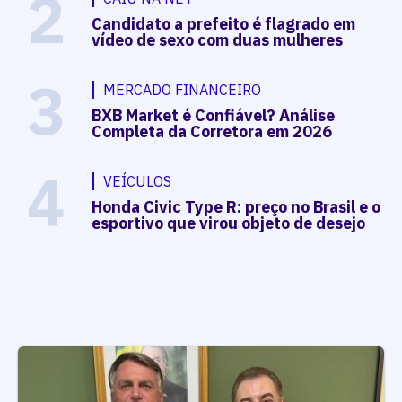
2
Candidato a prefeito é flagrado em
vídeo de sexo com duas mulheres
3
MERCADO FINANCEIRO
BXB Market é Confiável? Análise
Completa da Corretora em 2026
4
VEÍCULOS
Honda Civic Type R: preço no Brasil e o
esportivo que virou objeto de desejo