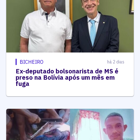
BICHEIRO
há 2 dias
Ex-deputado bolsonarista de MS é
preso na Bolívia após um mês em
fuga