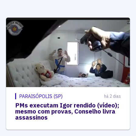
PARAISÓPOLIS (SP)
há 2 dias
PMs executam Igor rendido (vídeo);
mesmo com provas, Conselho livra
assassinos