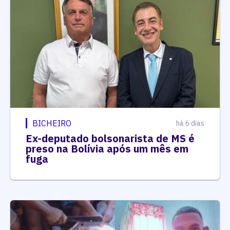
BICHEIRO
há 6 dias
Ex-deputado bolsonarista de MS é
preso na Bolívia após um mês em
fuga