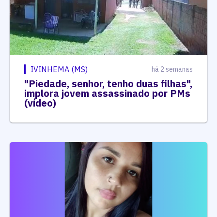
IVINHEMA (MS)
há 2 semanas
"Piedade, senhor, tenho duas filhas",
implora jovem assassinado por PMs
(vídeo)