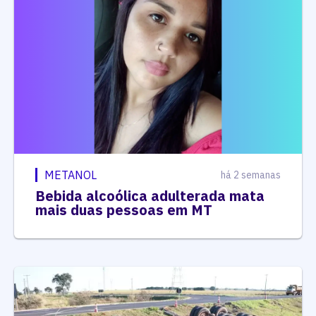
METANOL
há 2 semanas
Bebida alcoólica adulterada mata
mais duas pessoas em MT