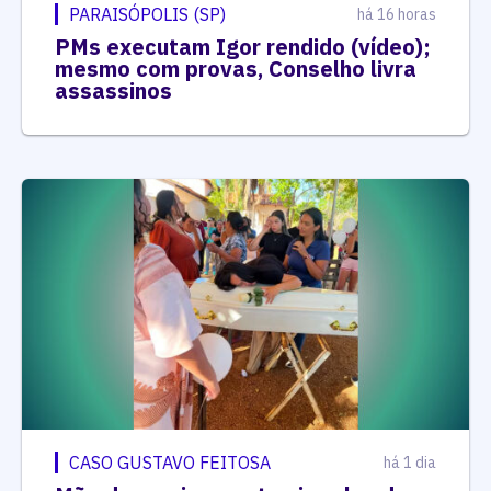
PARAISÓPOLIS (SP)
há 16 horas
PMs executam Igor rendido (vídeo);
mesmo com provas, Conselho livra
assassinos
CASO GUSTAVO FEITOSA
há 1 dia