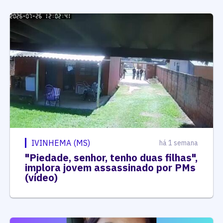
IVINHEMA (MS)
há 1 semana
"Piedade, senhor, tenho duas filhas",
implora jovem assassinado por PMs
(vídeo)