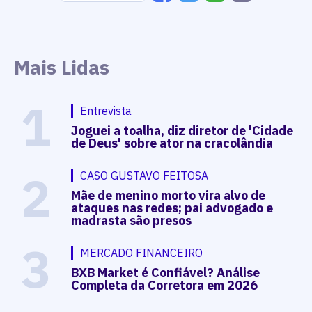
Mais Lidas
1
Entrevista
Joguei a toalha, diz diretor de 'Cidade
de Deus' sobre ator na cracolândia
2
CASO GUSTAVO FEITOSA
Mãe de menino morto vira alvo de
ataques nas redes; pai advogado e
madrasta são presos
3
MERCADO FINANCEIRO
BXB Market é Confiável? Análise
Completa da Corretora em 2026