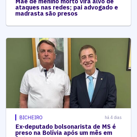
Mãe de menino morto vira alvo de
ataques nas redes; pai advogado e
madrasta são presos
BICHEIRO
há 4 dias
Ex-deputado bolsonarista de MS é
preso na Bolívia após um mês em