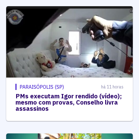
PARAISÓPOLIS (SP)
há 11 horas
PMs executam Igor rendido (vídeo);
mesmo com provas, Conselho livra
assassinos