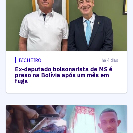
BICHEIRO
há 4 dias
Ex-deputado bolsonarista de MS é
preso na Bolívia após um mês em
fuga