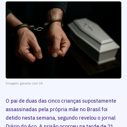
Imagem gerada com IA
O pai de duas das cinco crianças supostamente
assassinadas pela própria mãe no Brasil foi
detido nesta semana, segundo revelou o jornal
Diário do Aço. A prisão ocorreu na tarde de 2ª