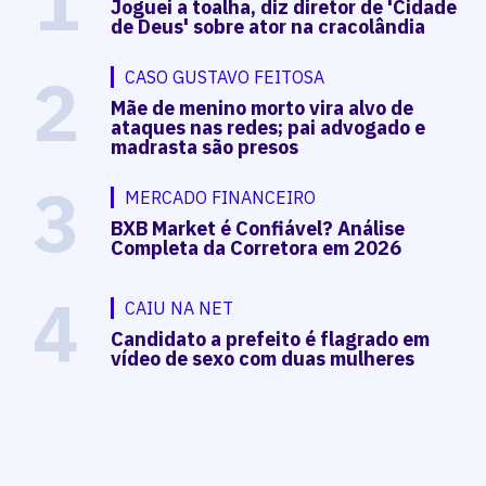
1
Joguei a toalha, diz diretor de 'Cidade
de Deus' sobre ator na cracolândia
2
CASO GUSTAVO FEITOSA
Mãe de menino morto vira alvo de
ataques nas redes; pai advogado e
madrasta são presos
3
MERCADO FINANCEIRO
BXB Market é Confiável? Análise
Completa da Corretora em 2026
4
CAIU NA NET
Candidato a prefeito é flagrado em
vídeo de sexo com duas mulheres