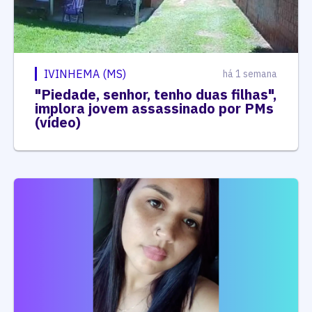
IVINHEMA (MS)
há 1 semana
"Piedade, senhor, tenho duas filhas",
implora jovem assassinado por PMs
(vídeo)