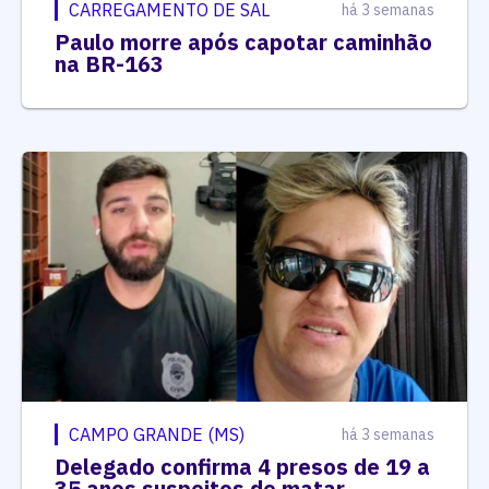
CARREGAMENTO DE SAL
há 3 semanas
Paulo morre após capotar caminhão
na BR-163
CAMPO GRANDE (MS)
há 3 semanas
Delegado confirma 4 presos de 19 a
35 anos suspeitos de matar