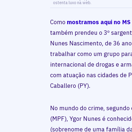
ostenta luxo na web.
Como
mostramos aqui no MS 
também prendeu o 3º sargento 
Nunes Nascimento, de 36 anos
trabalhar como um grupo param
internacional de drogas e arma
com atuação nas cidades de P
Caballero (PY).
No mundo do crime, segundo o
(MPF), Ygor Nunes é conhecid
(sobrenome de uma família da 