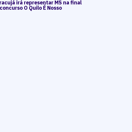
acujá irá representar MS na final
 concurso O Quilo É Nosso