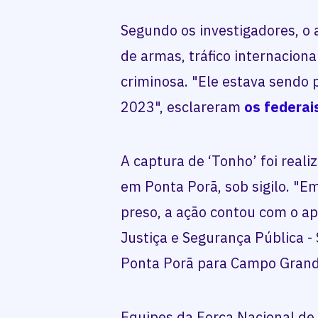
Segundo os investigadores, o a
de armas, tráfico internaciona
criminosa. "Ele estava sendo
2023", esclareram
os federai
A captura de ‘Tonho’ foi rea
em Ponta Porã, sob sigilo. "E
preso, a ação contou com o ap
Justiça e Segurança Pública -
Ponta Porã para Campo Grande
Equipes da Força Nacional de