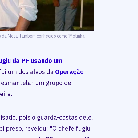
 da Mota, também conhecido como 'Motinha'
fugiu da PF usando um
 foi um dos alvos da
Operação
 desmantelar um grupo de
eira.
isado, pois o guarda-costas dele,
oi preso, revelou: "O chefe fugiu