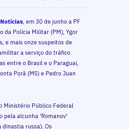
Notícias
, em 30 de junho a PF
da Polícia Militar (PM), Ygor
, e mais onze suspeitos de
ilitar a serviço do tráfico
s entre o Brasil e o Paraguai,
onta Porã (MS) e Pedro Juan
 Ministério Público Federal
o pela alcunha 'Romanov'
dinastia russa). Os