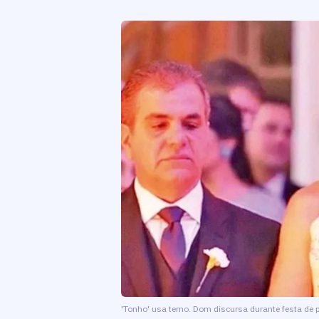
'Tonho' usa terno. Dom discursa durante festa de