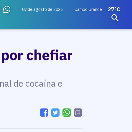
27ºC
07 de agosto de 2026
Campo Grande
 por chefiar
onal de cocaína e