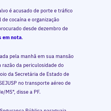
lvo é acusado de porte e tráfico
l de cocaína e organização
 procurado desde dezembro de
s em nota
.
lizada pela manhã em sua mansão
m razão da periculosidade do
oio da Secretária de Estado de
 SEJUSP no transporte aéreo de
/MS", disse a PF.
 Segurança Pública paraguaia