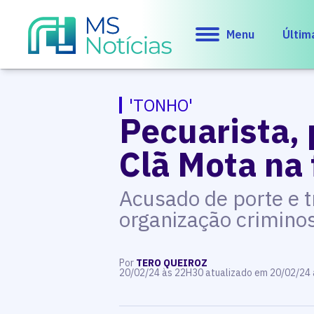
Menu
Últim
'TONHO'
Pecuarista, 
Clã Mota na 
Acusado de porte e tr
organização crimino
Por
TERO QUEIROZ
20/02/24 às 22H30 atualizado em 20/02/24