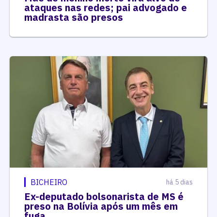
ataques nas redes; pai advogado e
madrasta são presos
BICHEIRO
há 5 dias
Ex-deputado bolsonarista de MS é
preso na Bolívia após um mês em
fuga