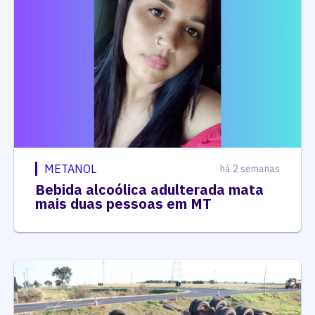
METANOL
há 2 semanas
Bebida alcoólica adulterada mata
mais duas pessoas em MT