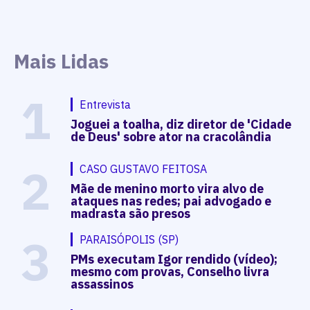
Mais Lidas
1
Entrevista
Joguei a toalha, diz diretor de 'Cidade
de Deus' sobre ator na cracolândia
2
CASO GUSTAVO FEITOSA
Mãe de menino morto vira alvo de
ataques nas redes; pai advogado e
madrasta são presos
3
PARAISÓPOLIS (SP)
PMs executam Igor rendido (vídeo);
mesmo com provas, Conselho livra
assassinos