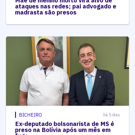
Mãe de menino morto vira alvo de
ataques nas redes; pai advogado e
madrasta são presos
BICHEIRO
há 5 dias
Ex-deputado bolsonarista de MS é
preso na Bolívia após um mês em