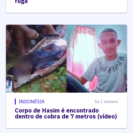
fuga
INDONÉSIA
há 1 semana
Corpo de Hasim é encontrado
dentro de cobra de 7 metros (vídeo)