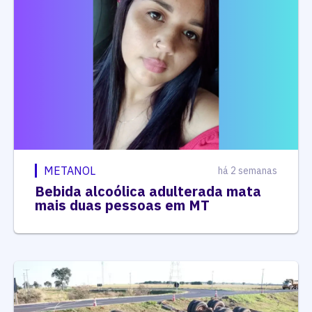
METANOL
há 2 semanas
Bebida alcoólica adulterada mata
mais duas pessoas em MT