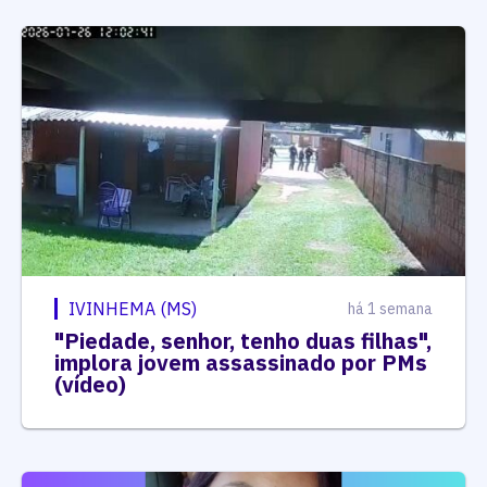
IVINHEMA (MS)
há 1 semana
"Piedade, senhor, tenho duas filhas",
implora jovem assassinado por PMs
(vídeo)