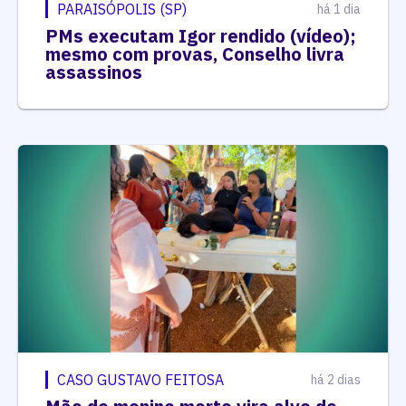
PARAISÓPOLIS (SP)
há 1 dia
PMs executam Igor rendido (vídeo);
mesmo com provas, Conselho livra
assassinos
CASO GUSTAVO FEITOSA
há 2 dias