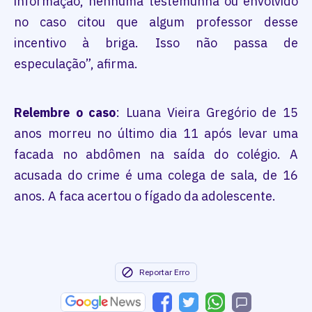
informação, nenhuma testemunha ou envolvido
no caso citou que algum professor desse
incentivo à briga. Isso não passa de
especulação”, afirma.
Relembre o caso
: Luana Vieira Gregório de 15
anos morreu no último dia 11 após levar uma
facada no abdômen na saída do colégio. A
acusada do crime é uma colega de sala, de 16
anos. A faca acertou o fígado da adolescente.
Reportar Erro