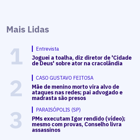
Mais Lidas
1
Entrevista
Joguei a toalha, diz diretor de 'Cidade
de Deus' sobre ator na cracolândia
2
CASO GUSTAVO FEITOSA
Mãe de menino morto vira alvo de
ataques nas redes; pai advogado e
madrasta são presos
3
PARAISÓPOLIS (SP)
PMs executam Igor rendido (vídeo);
mesmo com provas, Conselho livra
assassinos