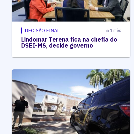
DECISÃO FINAL
há 1 mês
Lindomar Terena fica na chefia do
DSEI-MS, decide governo