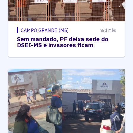
CAMPO GRANDE (MS)
há 1 mês
Sem mandado, PF deixa sede do
DSEI-MS e invasores ficam