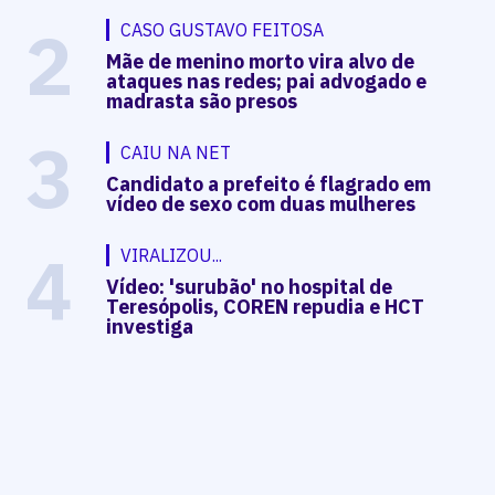
2
CASO GUSTAVO FEITOSA
Mãe de menino morto vira alvo de
ataques nas redes; pai advogado e
madrasta são presos
3
CAIU NA NET
Candidato a prefeito é flagrado em
vídeo de sexo com duas mulheres
4
VIRALIZOU...
Vídeo: 'surubão' no hospital de
Teresópolis, COREN repudia e HCT
investiga