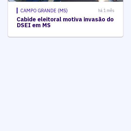
CAMPO GRANDE (MS)
há 1 mês
Cabide eleitoral motiva invasão do
DSEI em MS