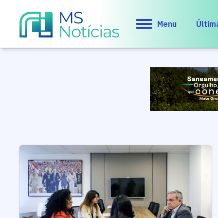
Menu
Últim