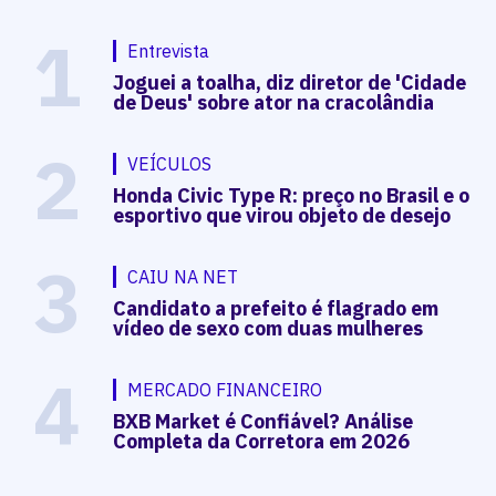
1
Entrevista
Joguei a toalha, diz diretor de 'Cidade
de Deus' sobre ator na cracolândia
2
VEÍCULOS
Honda Civic Type R: preço no Brasil e o
esportivo que virou objeto de desejo
3
CAIU NA NET
Candidato a prefeito é flagrado em
vídeo de sexo com duas mulheres
4
MERCADO FINANCEIRO
BXB Market é Confiável? Análise
Completa da Corretora em 2026