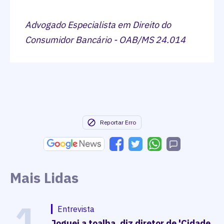
Advogado Especialista em Direito do
Consumidor Bancário - OAB/MS 24.014
Reportar Erro
Mais Lidas
1
Entrevista
Joguei a toalha, diz diretor de 'Cidade