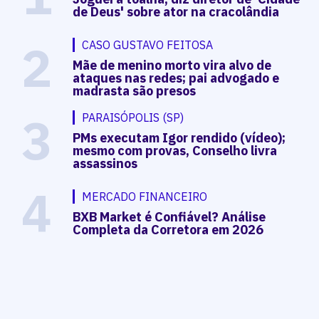
de Deus' sobre ator na cracolândia
2
CASO GUSTAVO FEITOSA
Mãe de menino morto vira alvo de
ataques nas redes; pai advogado e
madrasta são presos
3
PARAISÓPOLIS (SP)
PMs executam Igor rendido (vídeo);
mesmo com provas, Conselho livra
assassinos
4
MERCADO FINANCEIRO
BXB Market é Confiável? Análise
Completa da Corretora em 2026