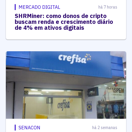
MERCADO DIGITAL
há 7 horas
SHRMiner: como donos de cripto
buscam renda e crescimento diário
de 4% em ativos digitais
SENACON
há 2 semanas