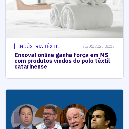
INDÚSTRIA TÊXTIL
21/05/2026 00:13
Enxoval online ganha força em MS
com produtos vindos do polo têxtil
catarinense