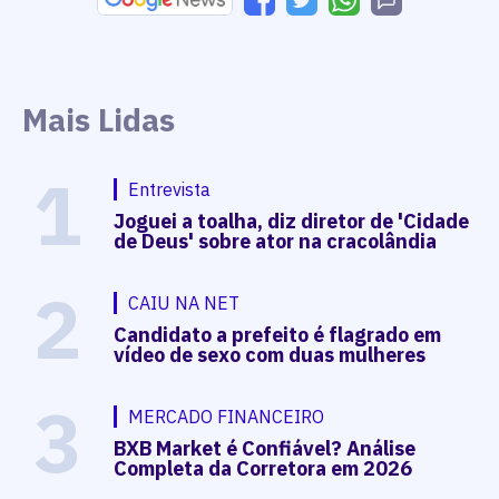
Mais Lidas
1
Entrevista
Joguei a toalha, diz diretor de 'Cidade
de Deus' sobre ator na cracolândia
2
CAIU NA NET
Candidato a prefeito é flagrado em
vídeo de sexo com duas mulheres
3
MERCADO FINANCEIRO
BXB Market é Confiável? Análise
Completa da Corretora em 2026