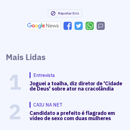
Reportar Erro
Mais Lidas
1
Entrevista
Joguei a toalha, diz diretor de 'Cidade
de Deus' sobre ator na cracolândia
2
CAIU NA NET
Candidato a prefeito é flagrado em
vídeo de sexo com duas mulheres