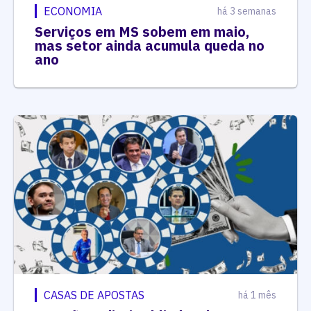
ECONOMIA
há 3 semanas
Serviços em MS sobem em maio,
mas setor ainda acumula queda no
ano
CASAS DE APOSTAS
há 1 mês