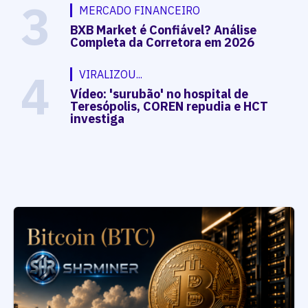
3
MERCADO FINANCEIRO
BXB Market é Confiável? Análise
Completa da Corretora em 2026
4
VIRALIZOU...
Vídeo: 'surubão' no hospital de
Teresópolis, COREN repudia e HCT
investiga