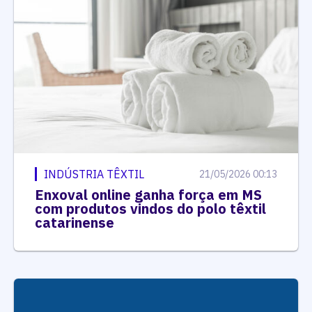
INDÚSTRIA TÊXTIL
21/05/2026 00:13
Enxoval online ganha força em MS
com produtos vindos do polo têxtil
catarinense