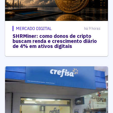
MERCADO DIGITAL
há 9 horas
SHRMiner: como donos de cripto
buscam renda e crescimento diário
de 4% em ativos digitais