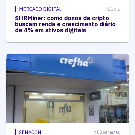
MERCADO DIGITAL
há 1 dia
SHRMiner: como donos de cripto
buscam renda e crescimento diário
de 4% em ativos digitais
SENACON
há 2 semanas