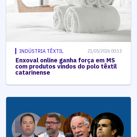
INDÚSTRIA TÊXTIL
21/05/2026 00:13
Enxoval online ganha força em MS
com produtos vindos do polo têxtil
catarinense