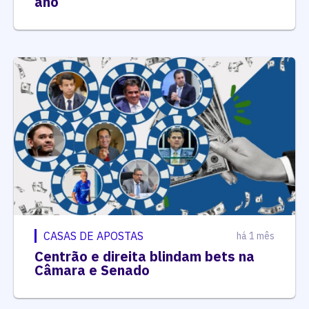
ano
CASAS DE APOSTAS
há 1 mês
Centrão e direita blindam bets na
Câmara e Senado