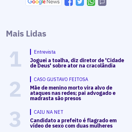
Mais Lidas
1
Entrevista
Joguei a toalha, diz diretor de 'Cidade
de Deus' sobre ator na cracolândia
2
CASO GUSTAVO FEITOSA
Mãe de menino morto vira alvo de
ataques nas redes; pai advogado e
madrasta são presos
3
CAIU NA NET
Candidato a prefeito é flagrado em
vídeo de sexo com duas mulheres