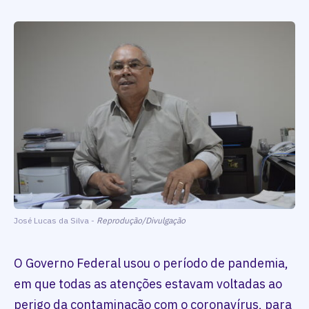
José Lucas da Silva -
Reprodução/Divulgação
O Governo Federal usou o período de pandemia,
em que todas as atenções estavam voltadas ao
perigo da contaminação com o coronavírus, para