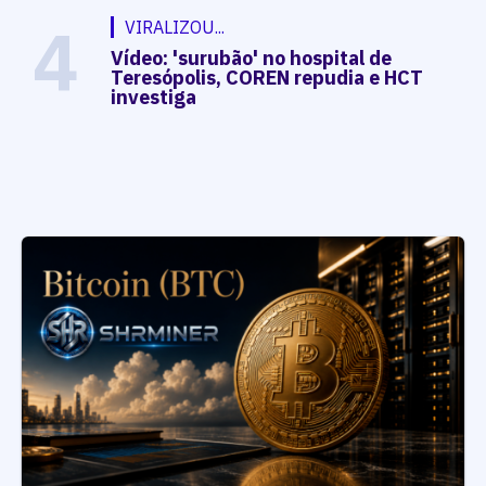
4
VIRALIZOU...
Vídeo: 'surubão' no hospital de
Teresópolis, COREN repudia e HCT
investiga