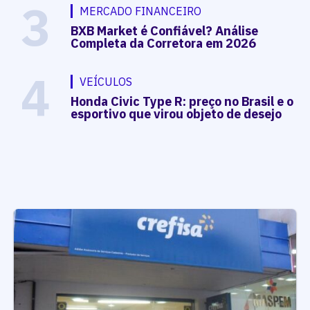
3
MERCADO FINANCEIRO
BXB Market é Confiável? Análise
Completa da Corretora em 2026
4
VEÍCULOS
Honda Civic Type R: preço no Brasil e o
esportivo que virou objeto de desejo