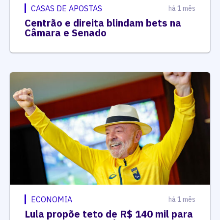
CASAS DE APOSTAS
há 1 mês
Centrão e direita blindam bets na
Câmara e Senado
ECONOMIA
há 1 mês
Lula propõe teto de R$ 140 mil para