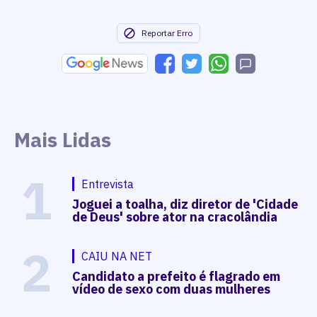
Reportar Erro
Mais Lidas
1
Entrevista
Joguei a toalha, diz diretor de 'Cidade
de Deus' sobre ator na cracolândia
2
CAIU NA NET
Candidato a prefeito é flagrado em
vídeo de sexo com duas mulheres