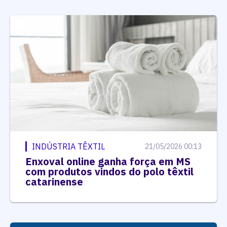
INDÚSTRIA TÊXTIL
21/05/2026 00:13
Enxoval online ganha força em MS
com produtos vindos do polo têxtil
catarinense