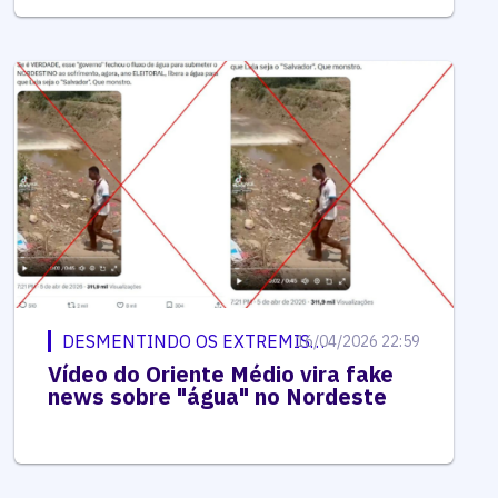
DESMENTINDO OS EXTREMISTAS
16/04/2026 22:59
Vídeo do Oriente Médio vira fake
news sobre "água" no Nordeste