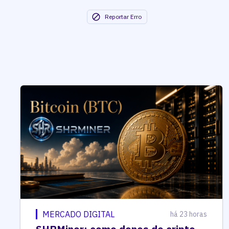
Reportar Erro
MERCADO DIGITAL
há 23 horas