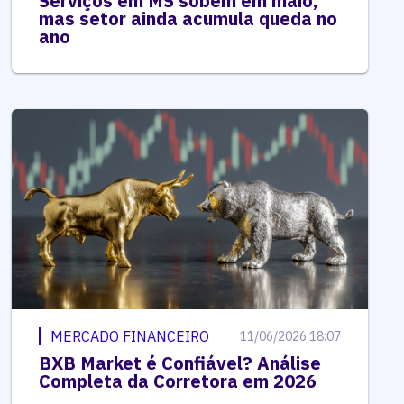
Serviços em MS sobem em maio,
mas setor ainda acumula queda no
ano
MERCADO FINANCEIRO
11/06/2026 18:07
BXB Market é Confiável? Análise
Completa da Corretora em 2026