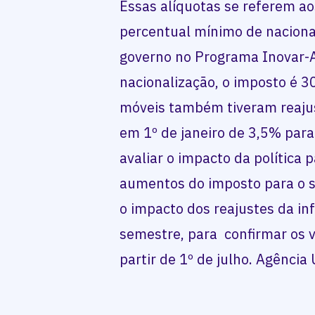
Essas alíquotas se referem a
percentual mínimo de naciona
governo no Programa Inovar-A
nacionalização, o imposto é 3
móveis também tiveram reajus
em 1º de janeiro de 3,5% para
avaliar o impacto da política 
aumentos do imposto para o se
o impacto dos reajustes da in
semestre, para confirmar os v
partir de 1º de julho. Agência