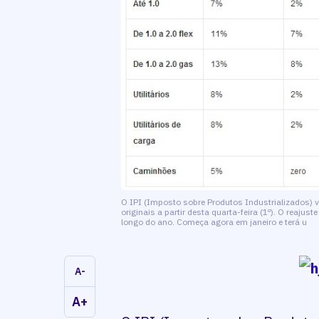
O IPI (Imposto sobre Produtos Industrializados) 
originais a partir desta quarta-feira (1º). O reaju
longo do ano. Começa agora em janeiro e terá u
A-
A+