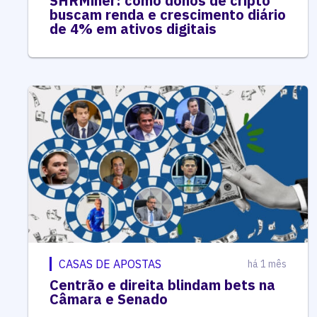
SHRMiner: como donos de cripto
buscam renda e crescimento diário
de 4% em ativos digitais
CASAS DE APOSTAS
há 1 mês
Centrão e direita blindam bets na
Câmara e Senado