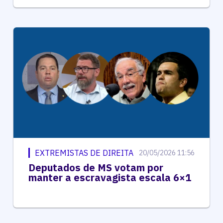
EXTREMISTAS DE DIREITA
20/05/2026 11:56
Deputados de MS votam por
manter a escravagista escala 6×1