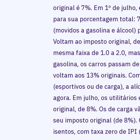
original é 7%. Em 1º de julho,
para sua porcentagem total: 7%
(movidos a gasolina e álcool
Voltam ao imposto original, de
mesma faixa de 1.0 a 2.0, ma
gasolina, os carros passam d
voltam aos 13% originais. Com 
(esportivos ou de carga), a al
agora. Em julho, os utilitário
original, de 8%. Os de carga 
seu imposto original (de 8%).
isentos, com taxa zero de IPI 