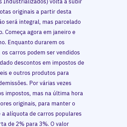
 Industrializados) volta a subir
tas originais a partir desta
não será integral, mas parcelado
o. Começa agora em janeiro e
ho. Enquanto durarem os
, os carros podem ser vendidos
dado descontos em impostos de
eis e outros produtos para
demissões. Por várias vezes
s impostos, mas na última hora
lores originais, para manter o
e a alíquota de carros populares
arta de 2% para 3%. O valor