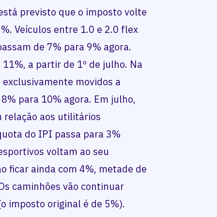
 está previsto que o imposto volte
. Veículos entre 1.0 e 2.0 flex
) passam de 7% para 9% agora.
 11%, a partir de 1º de julho. Na
s exclusivamente movidos a
e 8% para 10% agora. Em julho,
relação aos utilitários
íquota do IPI passa para 3%
s esportivos voltam ao seu
vão ficar ainda com 4%, metade de
 Os caminhões vão continuar
(o imposto original é de 5%).