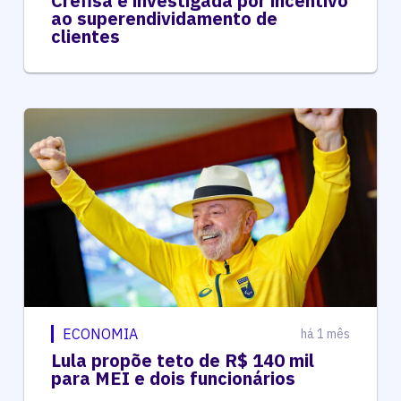
Crefisa é investigada por incentivo
ao superendividamento de
clientes
ECONOMIA
há 1 mês
Lula propõe teto de R$ 140 mil
para MEI e dois funcionários