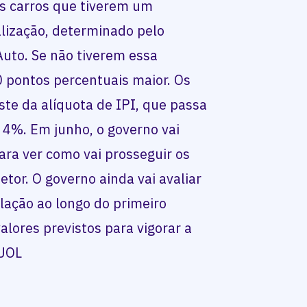
os carros que tiverem um
lização, determinado pelo
uto. Se não tiverem essa
0 pontos percentuais maior. Os
te da alíquota de IPI, que passa
 4%. Em junho, o governo vai
para ver como vai prosseguir os
tor. O governo ainda vai avaliar
flação ao longo do primeiro
alores previstos para vigorar a
 UOL