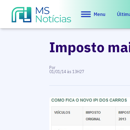
Menu
Últim
Imposto mai
Por
01/01/14 às 13H27