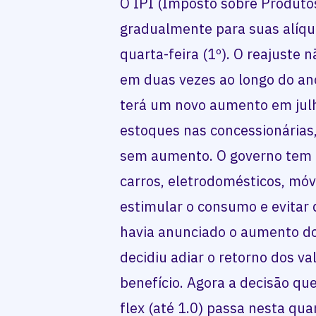
O IPI (Imposto sobre Produtos
gradualmente para suas alíquo
quarta-feira (1º). O reajuste 
em duas vezes ao longo do an
terá um novo aumento em jul
estoques nas concessionárias
sem aumento. O governo tem 
carros, eletrodomésticos, móv
estimular o consumo e evitar 
havia anunciado o aumento do
decidiu adiar o retorno dos va
benefício. Agora a decisão qu
flex (até 1.0) passa nesta qu