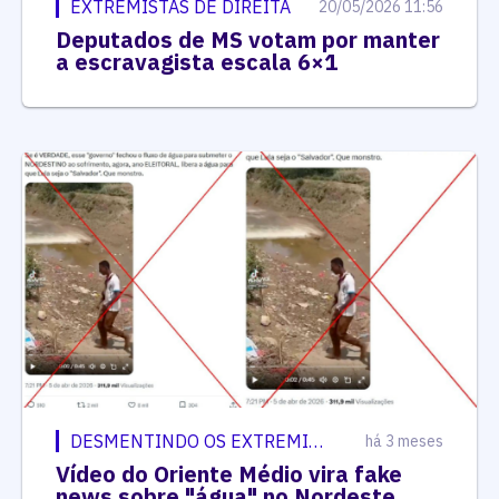
EXTREMISTAS DE DIREITA
20/05/2026 11:56
Deputados de MS votam por manter
a escravagista escala 6×1
DESMENTINDO OS EXTREMISTAS
há 3 meses
Vídeo do Oriente Médio vira fake
news sobre "água" no Nordeste