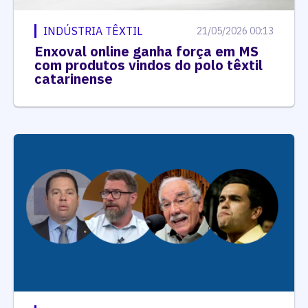
INDÚSTRIA TÊXTIL
21/05/2026 00:13
Enxoval online ganha força em MS
com produtos vindos do polo têxtil
catarinense