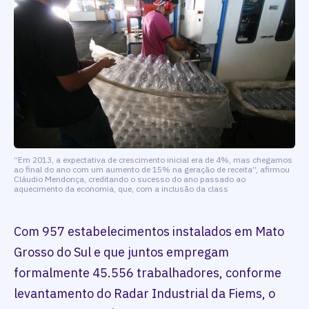
“Em 2013, a expectativa de crescimento inicial era de 4%, mas chegamos
ao final do ano com um aumento de 15% na geração de receita”, afirmou
Cláudio Mendonça, creditando o sucesso do ano passado ao
aquecimento da economia, que, com a inclusão da class
Com 957 estabelecimentos instalados em Mato
Grosso do Sul e que juntos empregam
formalmente 45.556 trabalhadores, conforme
levantamento do Radar Industrial da Fiems, o