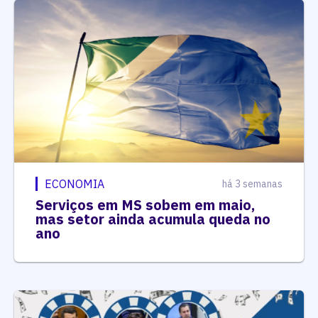
ECONOMIA
há 3 semanas
Serviços em MS sobem em maio,
mas setor ainda acumula queda no
ano