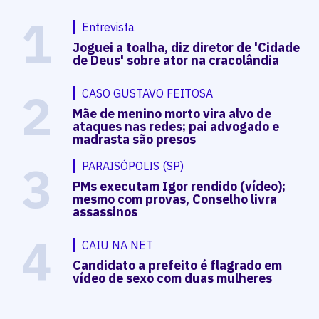
1
Entrevista
Joguei a toalha, diz diretor de 'Cidade
de Deus' sobre ator na cracolândia
2
CASO GUSTAVO FEITOSA
Mãe de menino morto vira alvo de
ataques nas redes; pai advogado e
madrasta são presos
3
PARAISÓPOLIS (SP)
PMs executam Igor rendido (vídeo);
mesmo com provas, Conselho livra
assassinos
4
CAIU NA NET
Candidato a prefeito é flagrado em
vídeo de sexo com duas mulheres