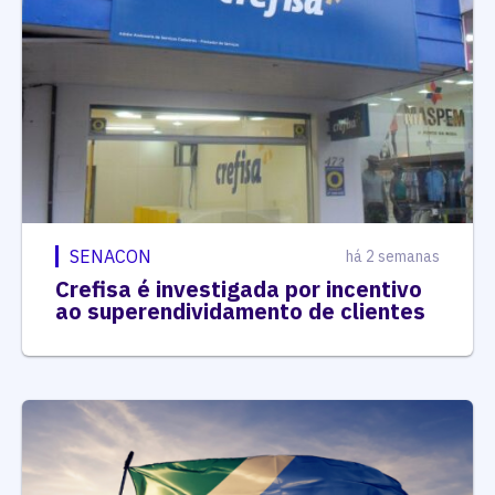
SENACON
há 2 semanas
Crefisa é investigada por incentivo
ao superendividamento de clientes