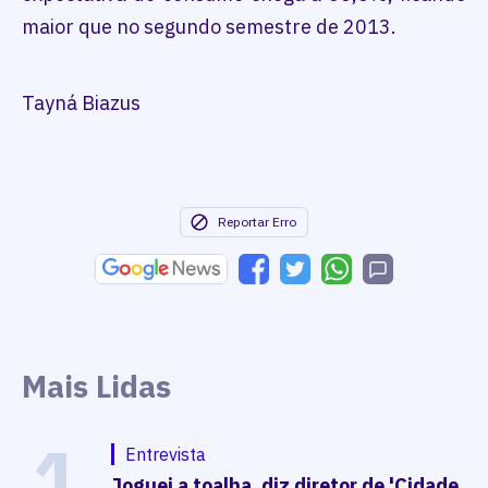
maior que no segundo semestre de 2013.
Tayná Biazus
Reportar Erro
Mais Lidas
1
Entrevista
Joguei a toalha, diz diretor de 'Cidade