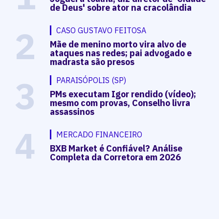
de Deus' sobre ator na cracolândia
2
CASO GUSTAVO FEITOSA
Mãe de menino morto vira alvo de
ataques nas redes; pai advogado e
madrasta são presos
3
PARAISÓPOLIS (SP)
PMs executam Igor rendido (vídeo);
mesmo com provas, Conselho livra
assassinos
4
MERCADO FINANCEIRO
BXB Market é Confiável? Análise
Completa da Corretora em 2026