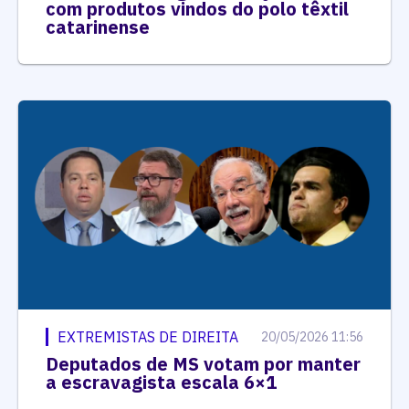
com produtos vindos do polo têxtil
catarinense
EXTREMISTAS DE DIREITA
20/05/2026 11:56
Deputados de MS votam por manter
a escravagista escala 6×1