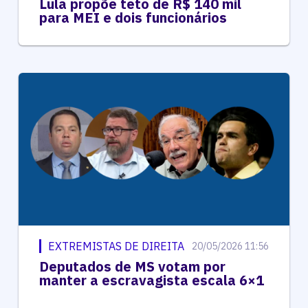
Lula propõe teto de R$ 140 mil
para MEI e dois funcionários
EXTREMISTAS DE DIREITA
20/05/2026 11:56
Deputados de MS votam por
manter a escravagista escala 6×1