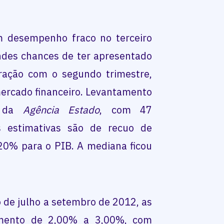
m desempenho fraco no terceiro
ndes chances de ter apresentado
ração com o segundo trimestre,
ercado financeiro. Levantamento
, da
Agência Estado
, com 47
s estimativas são de recuo de
0% para o PIB. A mediana ficou
de julho a setembro de 2012, as
imento de 2,00% a 3,00%, com