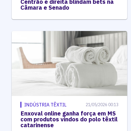
Centrão e direita blindam bets na
Câmara e Senado
INDÚSTRIA TÊXTIL
21/05/2026 00:13
Enxoval online ganha força em MS
com produtos vindos do polo têxtil
catarinense