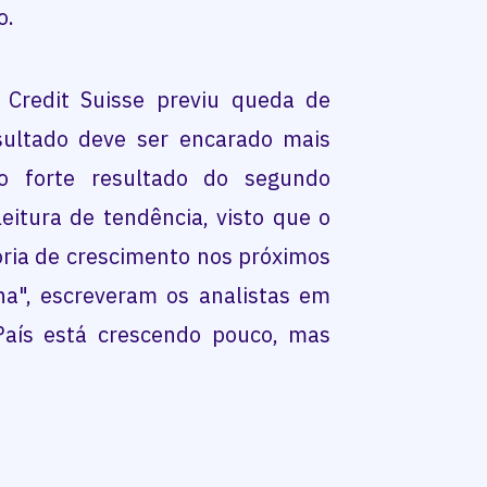
o.
 Credit Suisse previu queda de
sultado deve ser encarado mais
 forte resultado do segundo
itura de tendência, visto que o
ória de crescimento nos próximos
na", escreveram os analistas em
País está crescendo pouco, mas