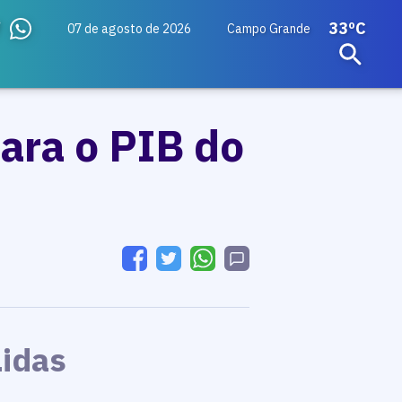
33ºC
07 de agosto de 2026
Campo Grande
ara o PIB do
Lidas