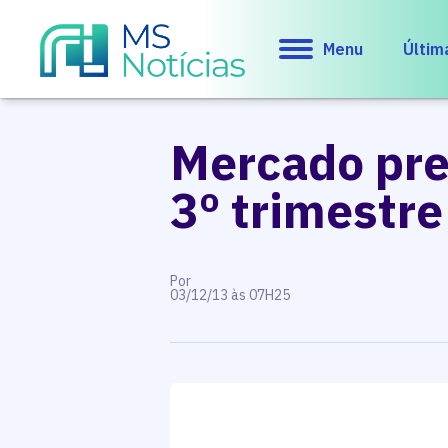
Menu
Últim
Mercado pre
3º trimestre
Por
03/12/13 às 07H25