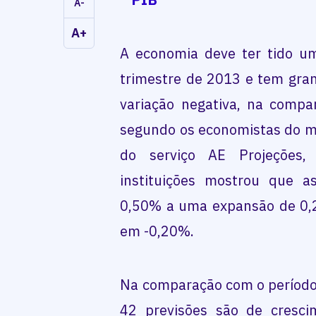
A-
A+
A economia deve ter tido u
trimestre de 2013 e tem gra
variação negativa, na compa
segundo os economistas do m
do serviço AE Projeções
instituições mostrou que a
0,50% a uma expansão de 0,2
em -0,20%.
Na comparação com o período 
42 previsões são de cresc