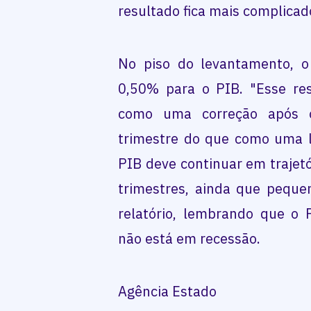
resultado fica mais complicad
No piso do levantamento, o
0,50% para o PIB. "Esse re
como uma correção após o
trimestre do que como uma le
PIB deve continuar em trajet
trimestres, ainda que peque
relatório, lembrando que o 
não está em recessão.
Agência Estado