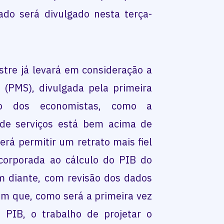
do será divulgado nesta terça-
stre já levará em consideração a
 (PMS), divulgada pela primeira
o dos economistas, como a
 de serviços está bem acima de
á permitir um retrato mais fiel
corporada ao cálculo do PIB do
m diante, com revisão dos dados
em que, como será a primeira vez
 PIB, o trabalho de projetar o