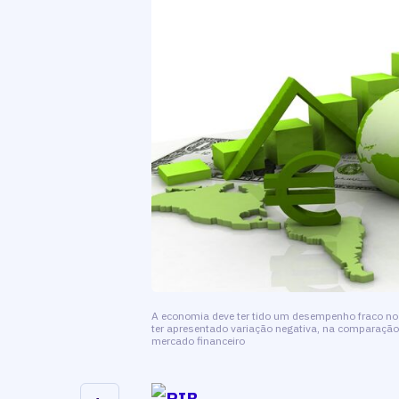
A economia deve ter tido um desempenho fraco no 
ter apresentado variação negativa, na comparaçã
mercado financeiro