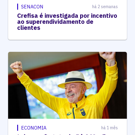
SENACON
há 2 semanas
Crefisa é investigada por incentivo
ao superendividamento de
clientes
ECONOMIA
há 1 mês