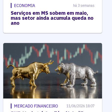
ECONOMIA
há 3 semanas
Serviços em MS sobem em maio,
mas setor ainda acumula queda no
ano
MERCADO FINANCEIRO
11/06/2026 18:07