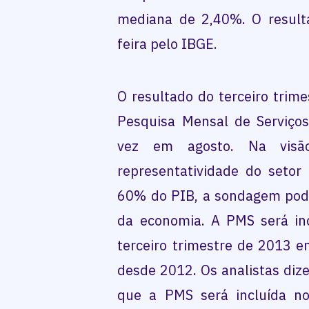
mediana de 2,40%. O resulta
feira pelo IBGE.
O resultado do terceiro trime
Pesquisa Mensal de Serviços
vez em agosto. Na visã
representatividade do setor
60% do PIB, a sondagem poder
da economia. A PMS será in
terceiro trimestre de 2013 e
desde 2012. Os analistas diz
que a PMS será incluída no