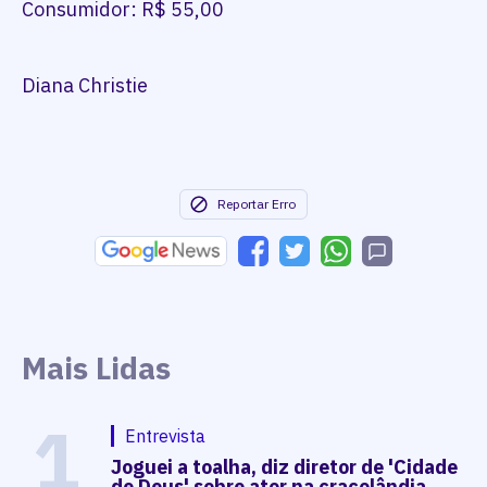
Consumidor: R$ 55,00
Diana Christie
Reportar Erro
Mais Lidas
1
Entrevista
Joguei a toalha, diz diretor de 'Cidade
de Deus' sobre ator na cracolândia