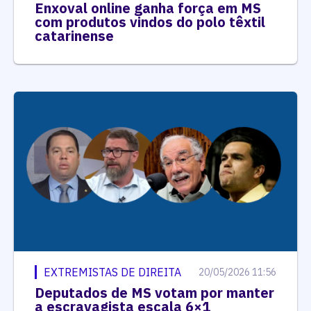
Enxoval online ganha força em MS
com produtos vindos do polo têxtil
catarinense
EXTREMISTAS DE DIREITA
20/05/2026 11:56
Deputados de MS votam por manter
a escravagista escala 6×1