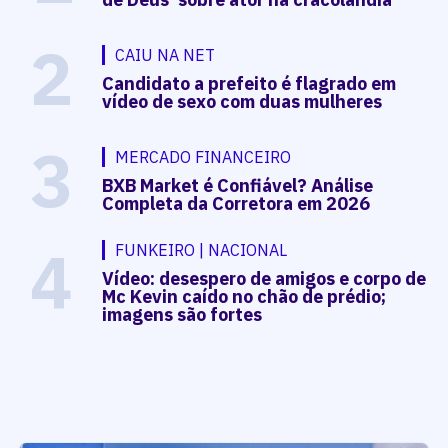
2
CAIU NA NET
Candidato a prefeito é flagrado em
vídeo de sexo com duas mulheres
3
MERCADO FINANCEIRO
BXB Market é Confiável? Análise
Completa da Corretora em 2026
4
FUNKEIRO | NACIONAL
Vídeo: desespero de amigos e corpo de
Mc Kevin caído no chão de prédio;
imagens são fortes