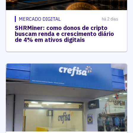
MERCADO DIGITAL
há 2 dias
SHRMiner: como donos de cripto
buscam renda e crescimento diário
de 4% em ativos digitais