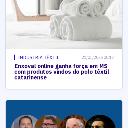
INDÚSTRIA TÊXTIL
21/05/2026 00:13
Enxoval online ganha força em MS
com produtos vindos do polo têxtil
catarinense