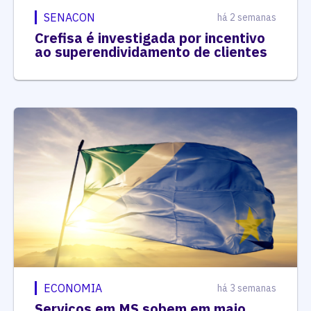
SENACON
há 2 semanas
Crefisa é investigada por incentivo
ao superendividamento de clientes
ECONOMIA
há 3 semanas
Serviços em MS sobem em maio,