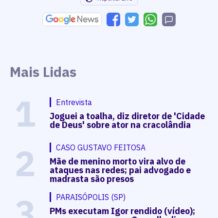
Mais Lidas
1
Entrevista
Joguei a toalha, diz diretor de 'Cidade
de Deus' sobre ator na cracolândia
2
CASO GUSTAVO FEITOSA
Mãe de menino morto vira alvo de
ataques nas redes; pai advogado e
madrasta são presos
3
PARAISÓPOLIS (SP)
PMs executam Igor rendido (vídeo);