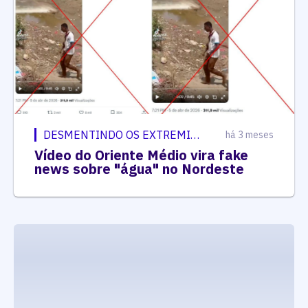
DESMENTINDO OS EXTREMISTAS
há 3 meses
Vídeo do Oriente Médio vira fake
news sobre "água" no Nordeste