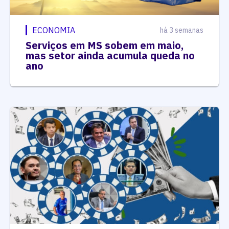
ECONOMIA
há 3 semanas
Serviços em MS sobem em maio,
mas setor ainda acumula queda no
ano