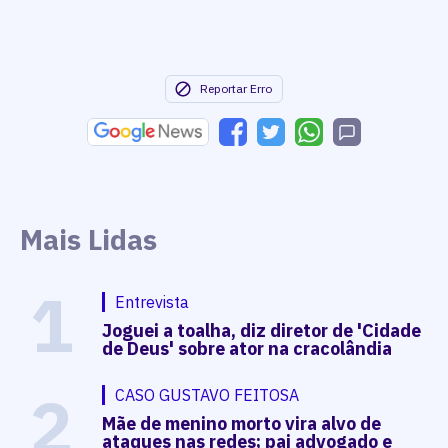
Reportar Erro
Mais Lidas
1
Entrevista
Joguei a toalha, diz diretor de 'Cidade
de Deus' sobre ator na cracolândia
2
CASO GUSTAVO FEITOSA
Mãe de menino morto vira alvo de
ataques nas redes; pai advogado e