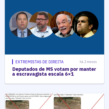
EXTREMISTAS DE DIREITA
há 2 meses
Deputados de MS votam por manter
a escravagista escala 6×1