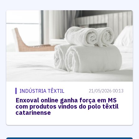
INDÚSTRIA TÊXTIL
21/05/2026 00:13
Enxoval online ganha força em MS
com produtos vindos do polo têxtil
catarinense