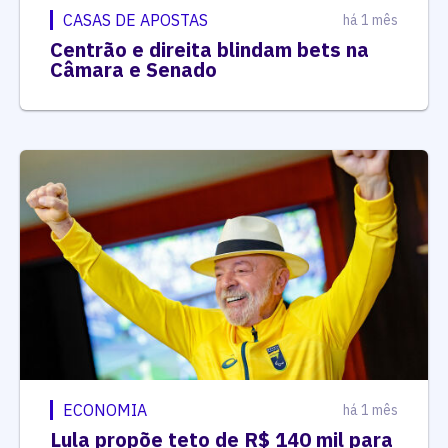
CASAS DE APOSTAS
há 1 mês
Centrão e direita blindam bets na
Câmara e Senado
ECONOMIA
há 1 mês
Lula propõe teto de R$ 140 mil para