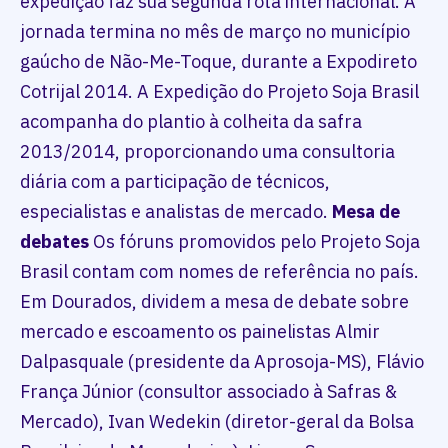
expedição faz sua segunda rota internacional. A
jornada termina no mês de março no município
gaúcho de Não-Me-Toque, durante a Expodireto
Cotrijal 2014. A Expedição do Projeto Soja Brasil
acompanha do plantio à colheita da safra
2013/2014, proporcionando uma consultoria
diária com a participação de técnicos,
especialistas e analistas de mercado.
Mesa de
debates
Os fóruns promovidos pelo Projeto Soja
Brasil contam com nomes de referência no país.
Em Dourados, dividem a mesa de debate sobre
mercado e escoamento os painelistas Almir
Dalpasquale (presidente da Aprosoja-MS), Flávio
França Júnior (consultor associado à Safras &
Mercado), Ivan Wedekin (diretor-geral da Bolsa