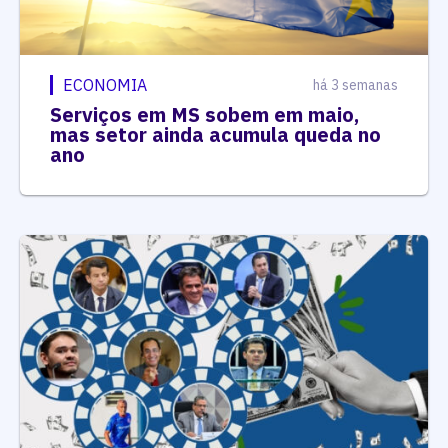
ECONOMIA
há 3 semanas
Serviços em MS sobem em maio,
mas setor ainda acumula queda no
ano