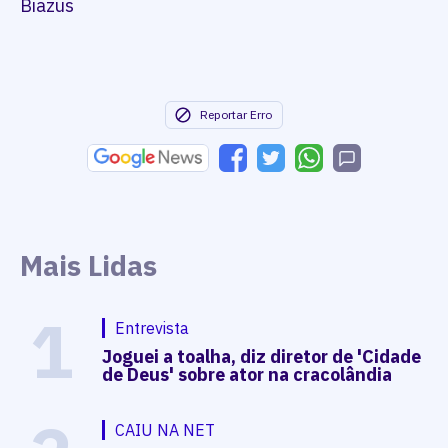
Biazus
Reportar Erro
Mais Lidas
1
Entrevista
Joguei a toalha, diz diretor de 'Cidade
de Deus' sobre ator na cracolândia
CAIU NA NET