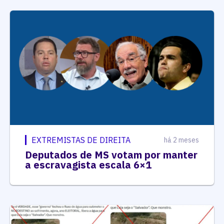
EXTREMISTAS DE DIREITA
há 2 meses
Deputados de MS votam por manter
a escravagista escala 6×1