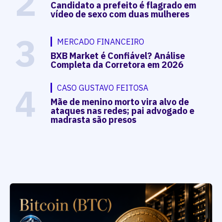
2
Candidato a prefeito é flagrado em
vídeo de sexo com duas mulheres
3
MERCADO FINANCEIRO
BXB Market é Confiável? Análise
Completa da Corretora em 2026
4
CASO GUSTAVO FEITOSA
Mãe de menino morto vira alvo de
ataques nas redes; pai advogado e
madrasta são presos