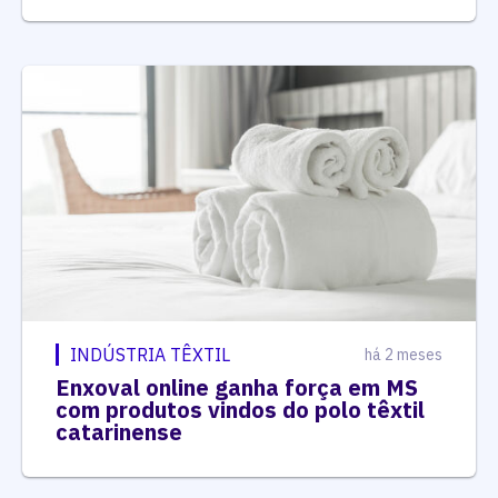
INDÚSTRIA TÊXTIL
há 2 meses
Enxoval online ganha força em MS
com produtos vindos do polo têxtil
catarinense