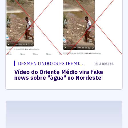
DESMENTINDO OS EXTREMISTAS
há 3 meses
Vídeo do Oriente Médio vira fake
news sobre "água" no Nordeste