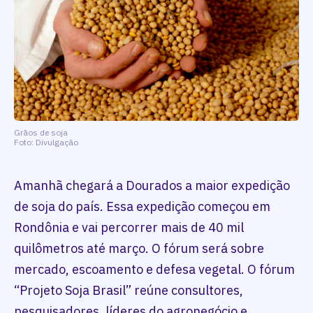
Grãos de soja
Foto: Divulgação
Amanhã chegará a Dourados a maior expedição
de soja do país. Essa expedição começou em
Rondônia e vai percorrer mais de 40 mil
quilômetros até março. O fórum será sobre
mercado, escoamento e defesa vegetal. O fórum
“Projeto Soja Brasil” reúne consultores,
pesquisadores, líderes do agronegócio e