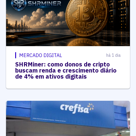
MERCADO DIGITAL
há 1 dia
SHRMiner: como donos de cripto
buscam renda e crescimento diário
de 4% em ativos digitais