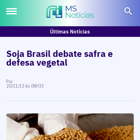
Últimas Notícias
Soja Brasil debate safra e
defesa vegetal
Por
20/11/13 às 08H33