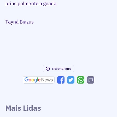
principalmente a geada.
Tayná Biazus
Reportar Erro
Mais Lidas