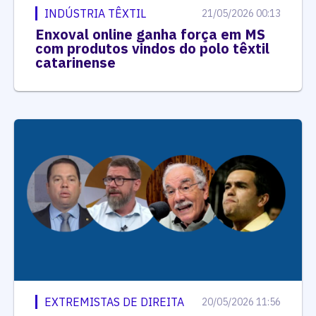
INDÚSTRIA TÊXTIL
21/05/2026 00:13
Enxoval online ganha força em MS
com produtos vindos do polo têxtil
catarinense
EXTREMISTAS DE DIREITA
20/05/2026 11:56