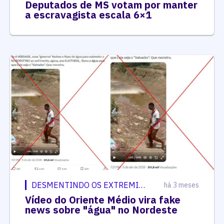
Deputados de MS votam por manter
a escravagista escala 6×1
DESMENTINDO OS EXTREMISTAS
há 3 meses
Vídeo do Oriente Médio vira fake
news sobre "água" no Nordeste