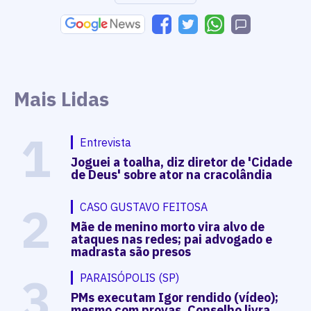
Mais Lidas
1
Entrevista
Joguei a toalha, diz diretor de 'Cidade
de Deus' sobre ator na cracolândia
2
CASO GUSTAVO FEITOSA
Mãe de menino morto vira alvo de
ataques nas redes; pai advogado e
madrasta são presos
3
PARAISÓPOLIS (SP)
PMs executam Igor rendido (vídeo);
mesmo com provas, Conselho livra