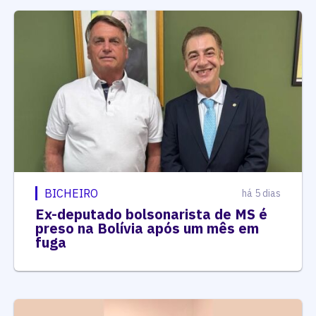
BICHEIRO
há 5 dias
Ex-deputado bolsonarista de MS é
preso na Bolívia após um mês em
fuga