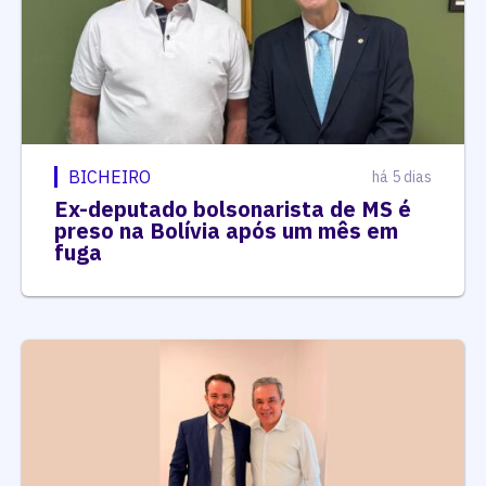
BICHEIRO
há 5 dias
Ex-deputado bolsonarista de MS é
preso na Bolívia após um mês em
fuga