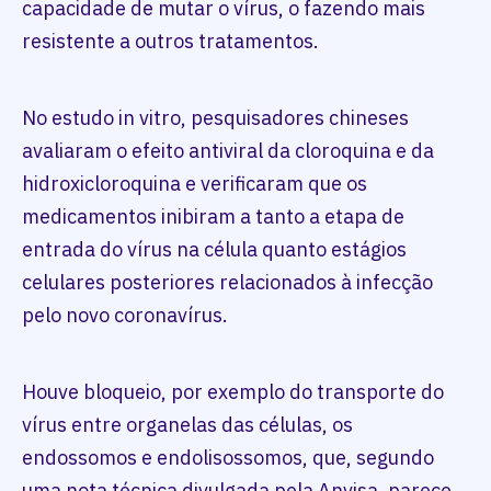
capacidade de mutar o vírus, o fazendo mais
resistente a outros tratamentos.
No estudo in vitro, pesquisadores chineses
avaliaram o efeito antiviral da cloroquina e da
hidroxicloroquina e verificaram que os
medicamentos inibiram a tanto a etapa de
entrada do vírus na célula quanto estágios
celulares posteriores relacionados à infecção
pelo novo coronavírus.
Houve bloqueio, por exemplo do transporte do
vírus entre organelas das células, os
endossomos e endolisossomos, que, segundo
uma nota técnica divulgada pela Anvisa, parece