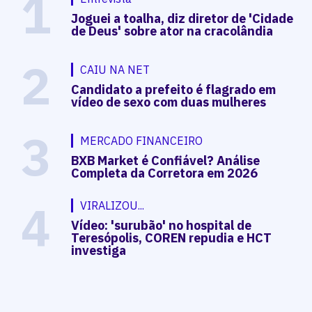
1
Joguei a toalha, diz diretor de 'Cidade
de Deus' sobre ator na cracolândia
2
CAIU NA NET
Candidato a prefeito é flagrado em
vídeo de sexo com duas mulheres
3
MERCADO FINANCEIRO
BXB Market é Confiável? Análise
Completa da Corretora em 2026
4
VIRALIZOU...
Vídeo: 'surubão' no hospital de
Teresópolis, COREN repudia e HCT
investiga