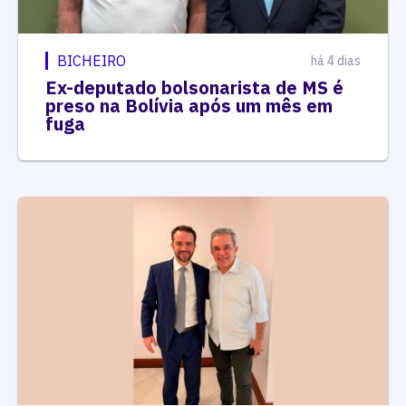
BICHEIRO
há 4 dias
Ex-deputado bolsonarista de MS é
preso na Bolívia após um mês em
fuga