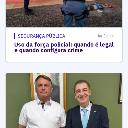
SEGURANÇA PÚBLICA
há 3 dias
Uso da força policial: quando é legal
e quando configura crime