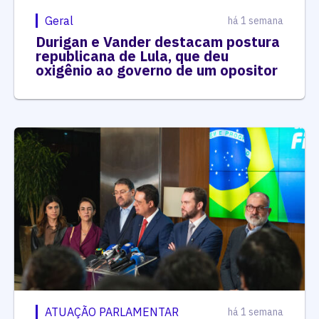
Geral
há 1 semana
Durigan e Vander destacam postura
republicana de Lula, que deu
oxigênio ao governo de um opositor
ATUAÇÃO PARLAMENTAR
há 1 semana