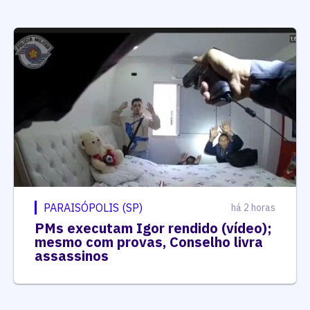
PARAISÓPOLIS (SP)
há 2 horas
PMs executam Igor rendido (vídeo);
mesmo com provas, Conselho livra
assassinos