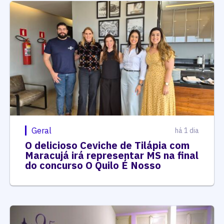
Geral
há 1 dia
O delicioso Ceviche de Tilápia com
Maracujá irá representar MS na final
do concurso O Quilo É Nosso