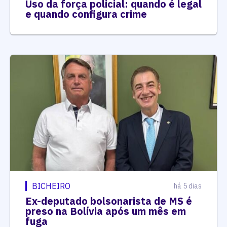
Uso da força policial: quando é legal
e quando configura crime
BICHEIRO
há 5 dias
Ex-deputado bolsonarista de MS é
preso na Bolívia após um mês em
fuga