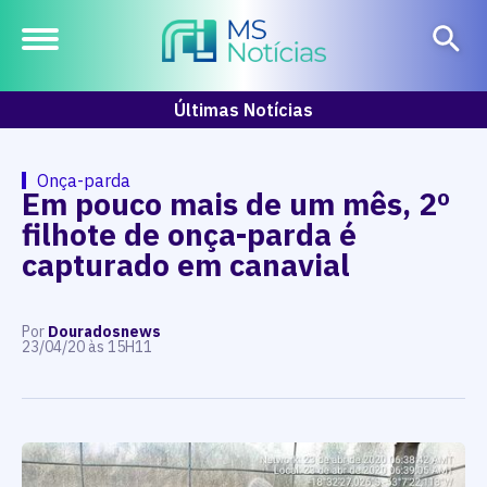
Últimas Notícias
Onça-parda
Em pouco mais de um mês, 2º
filhote de onça-parda é
capturado em canavial
Por
Douradosnews
23/04/20 às 15H11