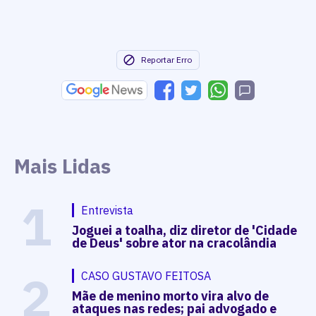
Reportar Erro
Mais Lidas
1
Entrevista
Joguei a toalha, diz diretor de 'Cidade
de Deus' sobre ator na cracolândia
2
CASO GUSTAVO FEITOSA
Mãe de menino morto vira alvo de
ataques nas redes; pai advogado e