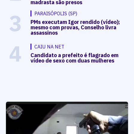
madrasta são presos
3
PARAISÓPOLIS (SP)
PMs executam Igor rendido (vídeo);
mesmo com provas, Conselho livra
assassinos
4
CAIU NA NET
Candidato a prefeito é flagrado em
vídeo de sexo com duas mulheres