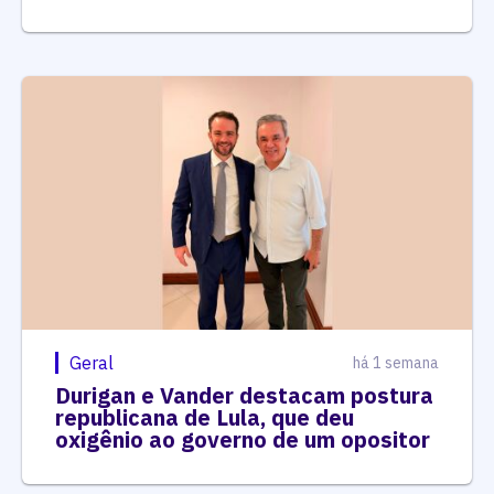
Geral
há 1 semana
Durigan e Vander destacam postura
republicana de Lula, que deu
oxigênio ao governo de um opositor