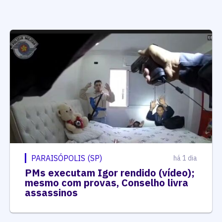
PARAISÓPOLIS (SP)
há 1 dia
PMs executam Igor rendido (vídeo);
mesmo com provas, Conselho livra
assassinos