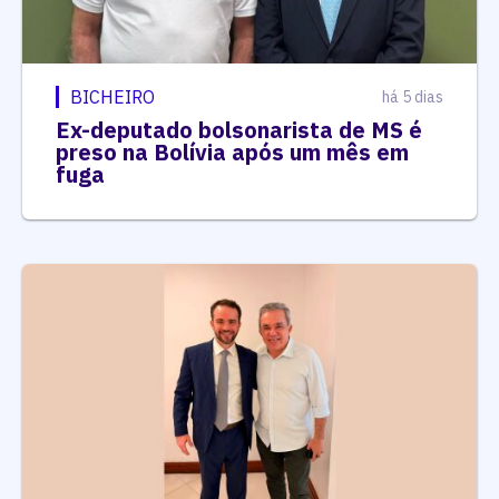
BICHEIRO
há 5 dias
Ex-deputado bolsonarista de MS é
preso na Bolívia após um mês em
fuga