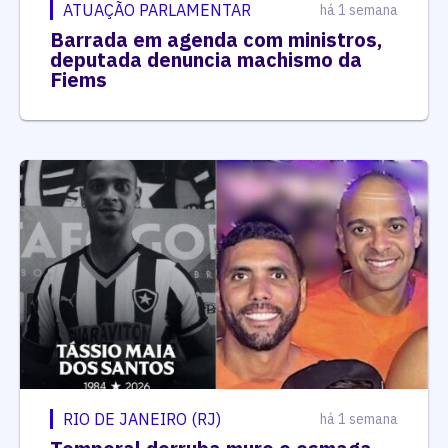
ATUAÇÃO PARLAMENTAR
há 1 semana
Barrada em agenda com ministros,
deputada denuncia machismo da
Fiems
RIO DE JANEIRO (RJ)
há 1 semana