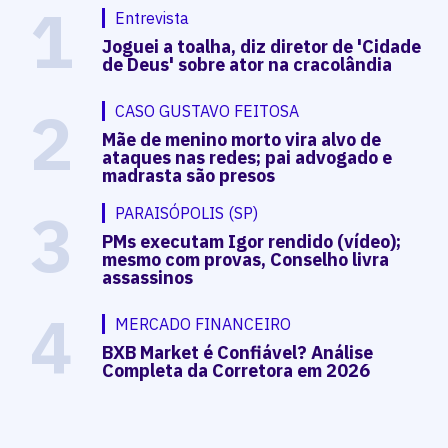
1
Entrevista
Joguei a toalha, diz diretor de 'Cidade
de Deus' sobre ator na cracolândia
2
CASO GUSTAVO FEITOSA
Mãe de menino morto vira alvo de
ataques nas redes; pai advogado e
madrasta são presos
3
PARAISÓPOLIS (SP)
PMs executam Igor rendido (vídeo);
mesmo com provas, Conselho livra
assassinos
4
MERCADO FINANCEIRO
BXB Market é Confiável? Análise
Completa da Corretora em 2026