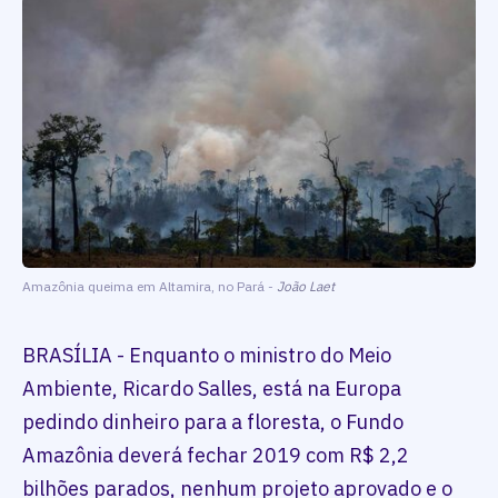
Amazônia queima em Altamira, no Pará -
João Laet
BRASÍLIA - Enquanto o ministro do Meio
Ambiente, Ricardo Salles, está na Europa
pedindo dinheiro para a floresta, o Fundo
Amazônia deverá fechar 2019 com R$ 2,2
bilhões parados, nenhum projeto aprovado e o