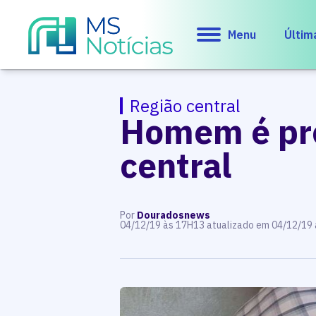
Menu
Últim
Região central
Homem é pre
central
Por
Douradosnews
04/12/19 às 17H13 atualizado em 04/12/19