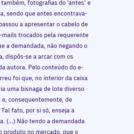
 também, fotografias do ‘antes’ e
ura, sendo que antes encontrava-
 passou a apresentar o cabelo de
e-mails trocados pela requerente
 que a demandada, não negando o
, dispôs-se a arcar com os
da autora. Pelo conteúdo do e-
rreu foi que, no interior da caixa
ia uma bisnaga de lote diverso
m e, consequentemente, de
Tal fato, por si só, enseja a
da. (…) Não tendo a demandada
o produto no mercado, que o