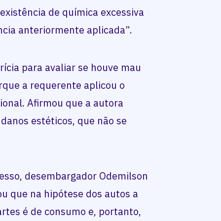
existência de química excessiva
ncia anteriormente aplicada”.
ícia para avaliar se houve mau
que a requerente aplicou o
sional. Afirmou que a autora
danos estéticos, que não se
ocesso, desembargador Odemilson
ou que na hipótese dos autos a
artes é de consumo e, portanto,