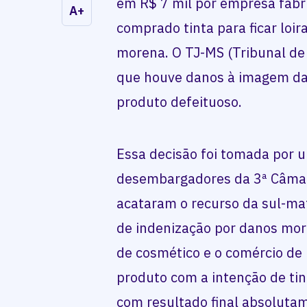
em R$ 7 mil por empresa fabr
A+
comprado tinta para ficar loira
morena. O TJ-MS (Tribunal de
que houve danos à imagem da
produto defeituoso.
Essa decisão foi tomada por 
desembargadores da 3ª Câmara
acataram o recurso da sul-ma
de indenização por danos mor
de cosmético e o comércio d
produto com a intenção de ting
com resultado final absolutam