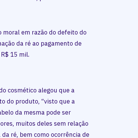
 moral em razão do defeito do
enação da ré ao pagamento de
 R$ 15 mil.
 do cosmético alegou que a
o do produto, “visto que a
cabelo da mesma pode ser
ores, muitos deles sem relação
 da ré, bem como ocorrência de