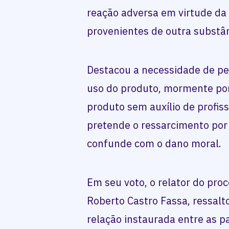
reação adversa em virtude da 
provenientes de outra substâ
Destacou a necessidade de per
uso do produto, mormente por
produto sem auxílio de profis
pretende o ressarcimento por 
confunde com o dano moral.
Em seu voto, o relator do pr
Roberto Castro Fassa, ressalt
relação instaurada entre as p