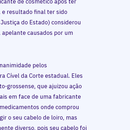
icante de cosmético após ter
 e resultado final ter sido
 Justiça do Estado) considerou
 apelante causados por um
unanimidade pelos
 Cível da Corte estadual. Eles
to-grossense, que ajuizou ação
ais em face de uma fabricante
e medicamentos onde comprou
ir o seu cabelo de loiro, mas
ente diverso, pois seu cabelo foi