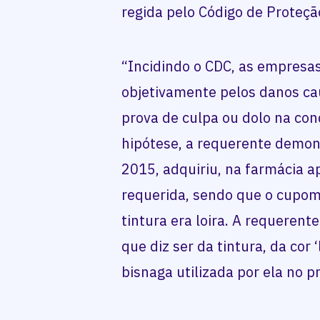
regida pelo Código de Proteç
“Incidindo o CDC, as empres
objetivamente pelos danos ca
prova de culpa ou dolo na con
hipótese, a requerente demon
2015, adquiriu, na farmácia ap
requerida, sendo que o cupom 
tintura era loira. A requerent
que diz ser da tintura, da cor
bisnaga utilizada por ela no 