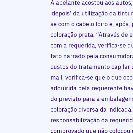
A apelante acostou aos autos,
‘depois’ da utilização da tint
se com o cabelo loiro e, após,
coloração preta. “Através de 
com a requerida, verifica-se
fato narrado pela consumidora
custos do tratamento capilar 
mail, verifica-se que o que oco
adquirida pela requerente hav
do previsto para a embalage
coloração diversa da indicada. 
responsabilização da requeri
comprovado que não colocou 