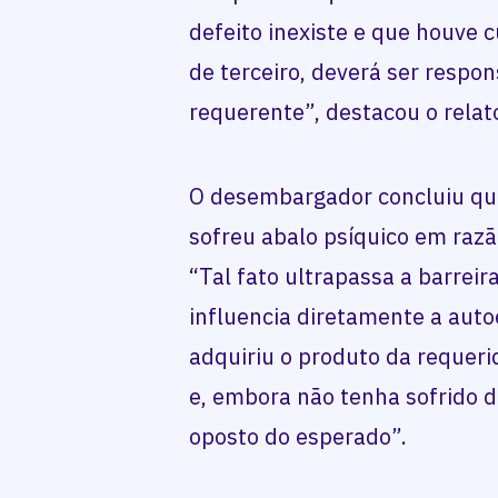
defeito inexiste e que houve 
de terceiro, deverá ser respo
requerente”, destacou o relato
O desembargador concluiu qu
sofreu abalo psíquico em razã
“Tal fato ultrapassa a barrei
influencia diretamente a aut
adquiriu o produto da requer
e, embora não tenha sofrido d
oposto do esperado”.