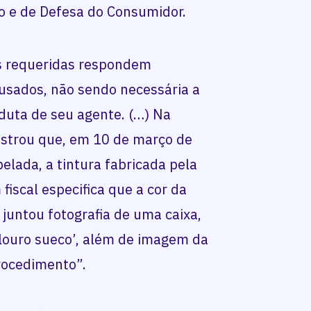
ão e de Defesa do Consumidor.
as requeridas respondem
usados, não sendo necessária a
duta de seu agente. (…) Na
strou que, em 10 de março de
elada, a tintura fabricada pela
fiscal especifica que a cor da
e juntou fotografia de uma caixa,
 ‘louro sueco’, além de imagem da
procedimento”.