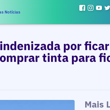
as Notícias
indenizada por fica
omprar tinta para fic
Mais 