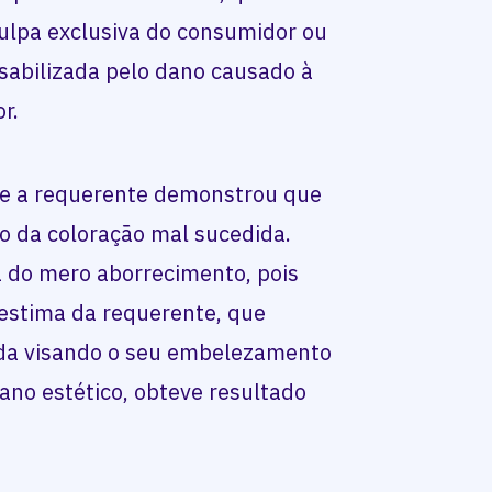
culpa exclusiva do consumidor ou
nsabilizada pelo dano causado à
r.
e a requerente demonstrou que
o da coloração mal sucedida.
ra do mero aborrecimento, pois
oestima da requerente, que
ida visando o seu embelezamento
ano estético, obteve resultado