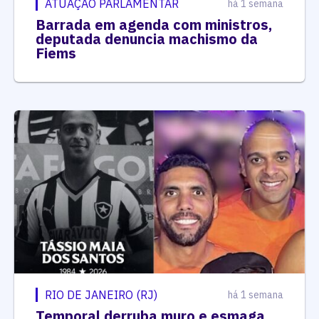
ATUAÇÃO PARLAMENTAR
há 1 semana
Barrada em agenda com ministros,
deputada denuncia machismo da
Fiems
RIO DE JANEIRO (RJ)
há 1 semana
Temporal derruba muro e esmaga