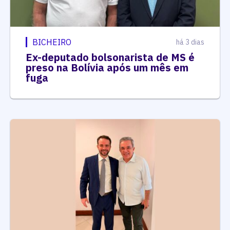
BICHEIRO
há 3 dias
Ex-deputado bolsonarista de MS é
preso na Bolívia após um mês em
fuga