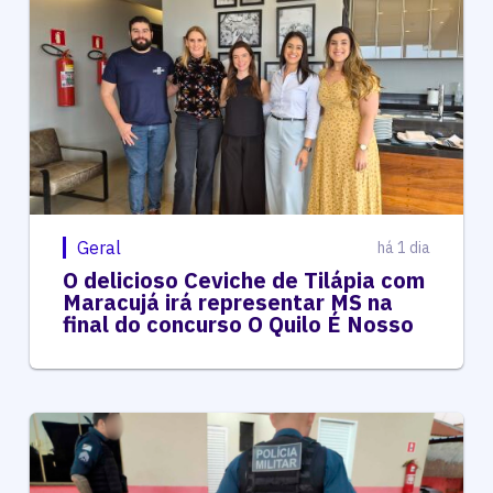
Geral
há 1 dia
O delicioso Ceviche de Tilápia com
Maracujá irá representar MS na
final do concurso O Quilo É Nosso