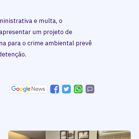
inistrativa e multa, o
e apresentar um projeto de
na para o crime ambiental prevê
detenção.