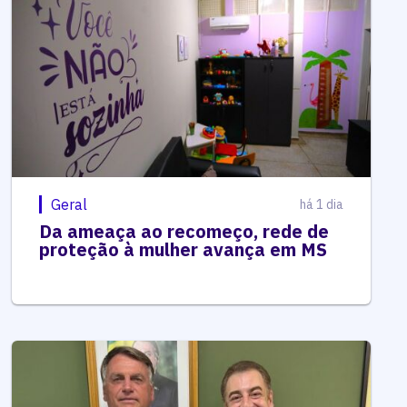
Geral
há 1 dia
Da ameaça ao recomeço, rede de
proteção à mulher avança em MS