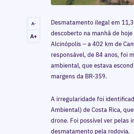
Desmatamento ilegal em 11,35
A-
descoberto na manhã de hoje 
A+
Alcinópolis – a 402 km de Ca
responsável, de 84 anos, foi 
ambiental, que estava escondi
margens da BR-359.
A irregularidade foi identifica
Ambiental) de Costa Rica, qu
drone. Foi possível ver pelas
desmatamento pela rodovia.