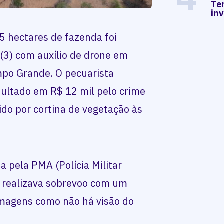
Te
in
 hectares de fazenda foi
(3) com auxílio de drone em
mpo Grande. O pecuarista
multado em R$ 12 mil pelo crime
do por cortina de vegetação às
da pela PMA (Polícia Militar
e realizava sobrevoo com um
 imagens como não há visão do