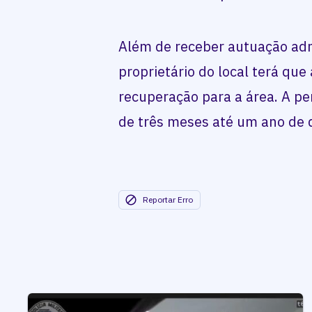
Além de receber autuação adm
proprietário do local terá qu
recuperação para a área. A pe
de três meses até um ano de 
Reportar Erro