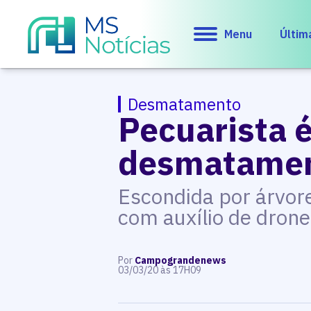
Menu
Últim
Desmatamento
Pecuarista 
desmatament
Escondida por árvore
com auxílio de drone
Por
Campograndenews
03/03/20 às 17H09