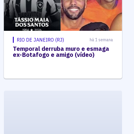
RIO DE JANEIRO (RJ)
há 1 semana
Temporal derruba muro e esmaga
ex-Botafogo e amigo (vídeo)