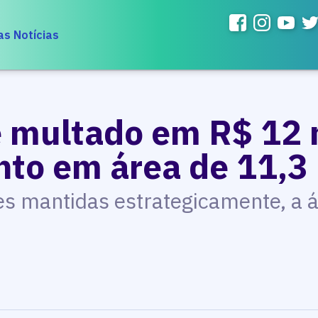
as Notícias
é multado em R$ 12 
o em área de 11,3 
s mantidas estrategicamente, a ár