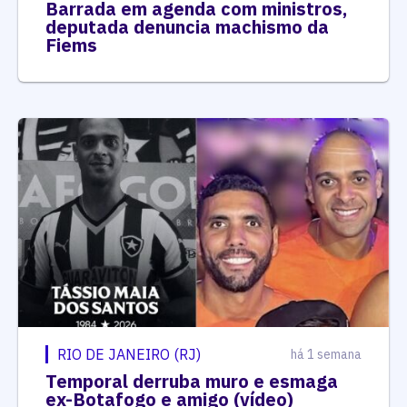
Barrada em agenda com ministros,
deputada denuncia machismo da
Fiems
RIO DE JANEIRO (RJ)
há 1 semana
Temporal derruba muro e esmaga
ex-Botafogo e amigo (vídeo)