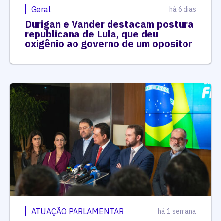
Geral
há 6 dias
Durigan e Vander destacam postura
republicana de Lula, que deu
oxigênio ao governo de um opositor
ATUAÇÃO PARLAMENTAR
há 1 semana