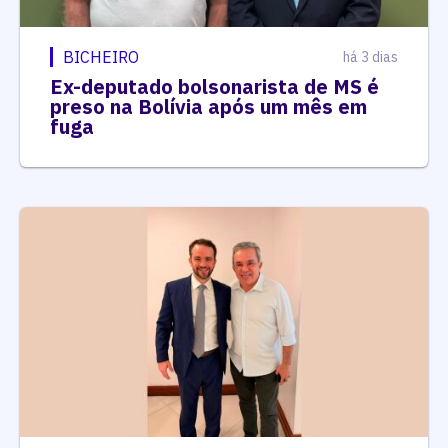
BICHEIRO
há 3 dias
Ex-deputado bolsonarista de MS é
preso na Bolívia após um mês em
fuga