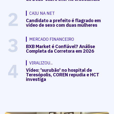
2
CAIU NA NET
Candidato a prefeito é flagrado em
vídeo de sexo com duas mulheres
3
MERCADO FINANCEIRO
BXB Market é Confiável? Análise
Completa da Corretora em 2026
4
VIRALIZOU...
Vídeo: 'surubão' no hospital de
Teresópolis, COREN repudia e HCT
investiga