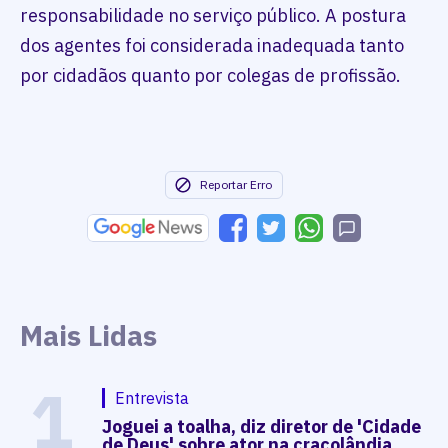
responsabilidade no serviço público. A postura
dos agentes foi considerada inadequada tanto
por cidadãos quanto por colegas de profissão.
Reportar Erro
Mais Lidas
1
Entrevista
Joguei a toalha, diz diretor de 'Cidade
de Deus' sobre ator na cracolândia