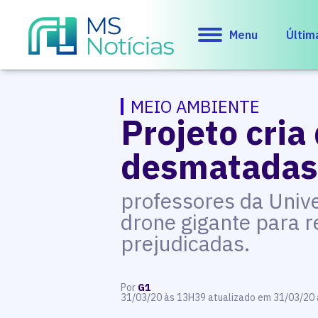
Menu
Últim
MEIO AMBIENTE
Projeto cria
desmatada
professores da Univ
drone gigante para r
prejudicadas.
Por
G1
31/03/20 às 13H39 atualizado em 31/03/20