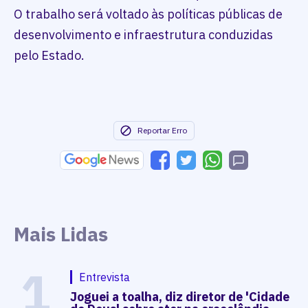
O trabalho será voltado às políticas públicas de
desenvolvimento e infraestrutura conduzidas
pelo Estado.
Reportar Erro
Mais Lidas
1
Entrevista
Joguei a toalha, diz diretor de 'Cidade