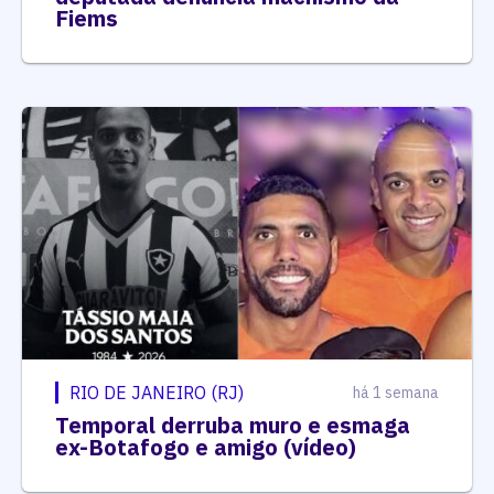
Fiems
RIO DE JANEIRO (RJ)
há 1 semana
Temporal derruba muro e esmaga
ex-Botafogo e amigo (vídeo)