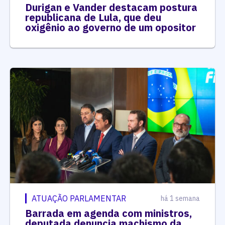
Durigan e Vander destacam postura
republicana de Lula, que deu
oxigênio ao governo de um opositor
ATUAÇÃO PARLAMENTAR
há 1 semana
Barrada em agenda com ministros,
deputada denuncia machismo da