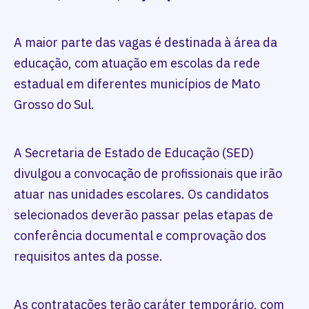
A maior parte das vagas é destinada à área da
educação, com atuação em escolas da rede
estadual em diferentes municípios de Mato
Grosso do Sul.
A Secretaria de Estado de Educação (SED)
divulgou a convocação de profissionais que irão
atuar nas unidades escolares. Os candidatos
selecionados deverão passar pelas etapas de
conferência documental e comprovação dos
requisitos antes da posse.
As contratações terão caráter temporário, com