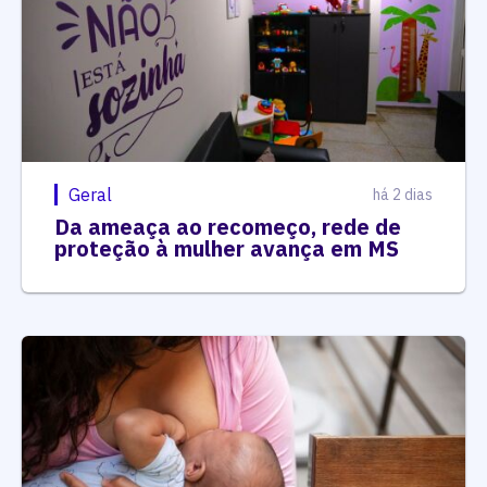
Geral
há 2 dias
Da ameaça ao recomeço, rede de
proteção à mulher avança em MS