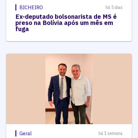
BICHEIRO
há 5 dias
Ex-deputado bolsonarista de MS é
preso na Bolívia após um mês em
fuga
Geral
há 1 semana