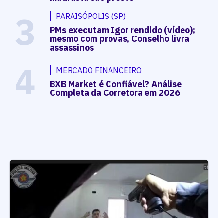
3
PARAISÓPOLIS (SP)
PMs executam Igor rendido (vídeo);
mesmo com provas, Conselho livra
assassinos
4
MERCADO FINANCEIRO
BXB Market é Confiável? Análise
Completa da Corretora em 2026