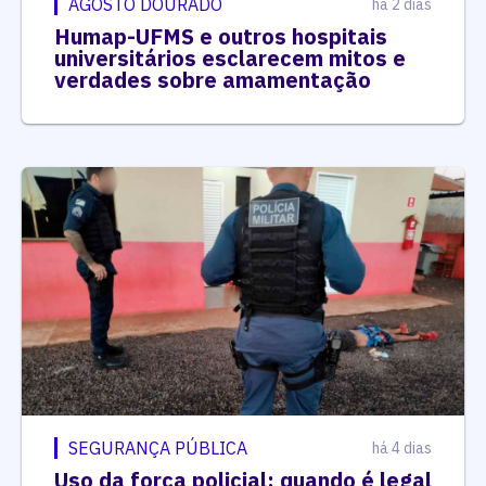
AGOSTO DOURADO
há 2 dias
Humap-UFMS e outros hospitais
universitários esclarecem mitos e
verdades sobre amamentação
SEGURANÇA PÚBLICA
há 4 dias
Uso da força policial: quando é legal