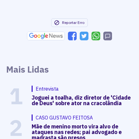
Reportar Erro
Mais Lidas
1
Entrevista
Joguei a toalha, diz diretor de 'Cidade
de Deus' sobre ator na cracolândia
2
CASO GUSTAVO FEITOSA
Mãe de menino morto vira alvo de
ataques nas redes; pai advogado e
madrasta são presos