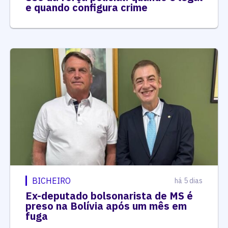
e quando configura crime
BICHEIRO
há 5 dias
Ex-deputado bolsonarista de MS é
preso na Bolívia após um mês em
fuga