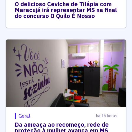
O delicioso Ceviche de Tilápia com
Maracujá irá representar MS na final
do concurso O Quilo É Nosso
Geral
há 16 horas
Da ameaça ao recomeço, rede de
proteção à mulher avança em MS