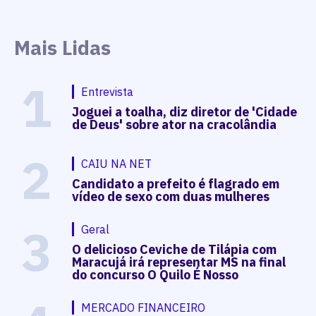
Mais Lidas
1
Entrevista
Joguei a toalha, diz diretor de 'Cidade
de Deus' sobre ator na cracolândia
2
CAIU NA NET
Candidato a prefeito é flagrado em
vídeo de sexo com duas mulheres
3
Geral
O delicioso Ceviche de Tilápia com
Maracujá irá representar MS na final
do concurso O Quilo É Nosso
MERCADO FINANCEIRO