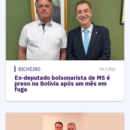
BICHEIRO
há 3 dias
Ex-deputado bolsonarista de MS é
preso na Bolívia após um mês em
fuga