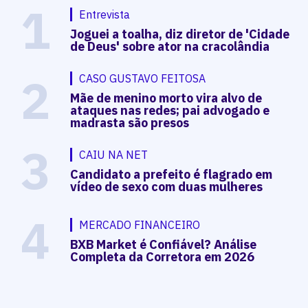
1
Entrevista
Joguei a toalha, diz diretor de 'Cidade
de Deus' sobre ator na cracolândia
2
CASO GUSTAVO FEITOSA
Mãe de menino morto vira alvo de
ataques nas redes; pai advogado e
madrasta são presos
3
CAIU NA NET
Candidato a prefeito é flagrado em
vídeo de sexo com duas mulheres
4
MERCADO FINANCEIRO
BXB Market é Confiável? Análise
Completa da Corretora em 2026