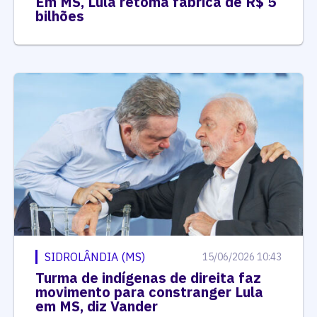
Em MS, Lula retoma fábrica de R$ 5
bilhões
SIDROLÂNDIA (MS)
15/06/2026 10:43
Turma de indígenas de direita faz
movimento para constranger Lula
em MS, diz Vander