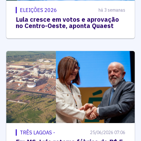
ELEIÇÕES 2026
há 3 semanas
Lula cresce em votos e aprovação
no Centro-Oeste, aponta Quaest
TRÊS LAGOAS -
25/06/2026 07:06