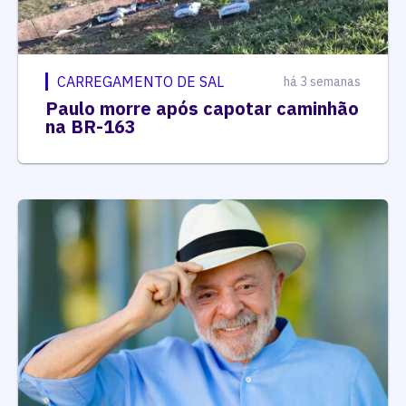
CARREGAMENTO DE SAL
há 3 semanas
Paulo morre após capotar caminhão
na BR-163