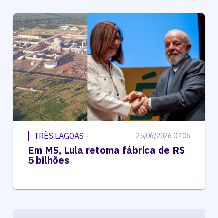
TRÊS LAGOAS -
25/06/2026 07:06
Em MS, Lula retoma fábrica de R$
5 bilhões