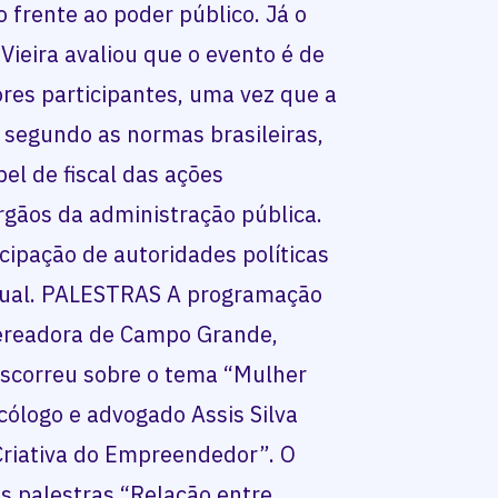
 frente ao poder público. Já o
ieira avaliou que o evento é de
res participantes, uma vez que a
, segundo as normas brasileiras,
el de fiscal das ações
rgãos da administração pública.
cipação de autoridades políticas
adual. PALESTRAS A programação
 vereadora de Campo Grande,
iscorreu sobre o tema “Mulher
icólogo e advogado Assis Silva
Criativa do Empreendedor”. O
as palestras “Relação entre