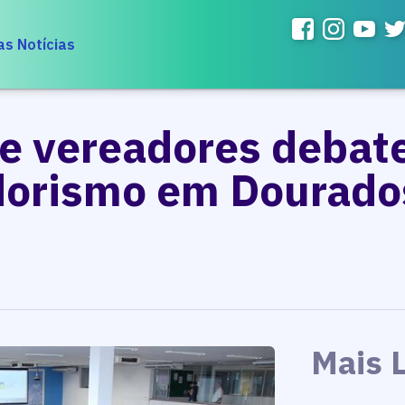
as Notícias
e vereadores debat
orismo em Dourado
Mais 