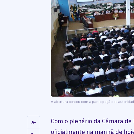
A abertura contou com a participação de autoridad
Com o plenário da Câmara de 
A-
oficialmente na manhã de hoj