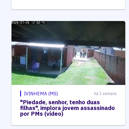
IVINHEMA (MS)
há 1 semana
"Piedade, senhor, tenho duas
filhas", implora jovem assassinado
por PMs (vídeo)