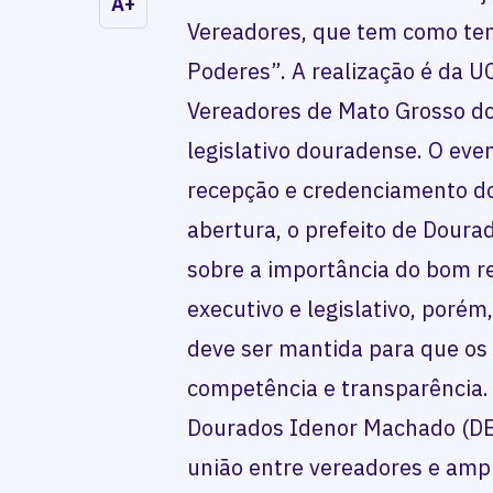
A+
Vereadores, que tem como t
Poderes”. A realização é da 
Vereadores de Mato Grosso do
legislativo douradense. O eve
recepção e credenciamento do
abertura, o prefeito de Doura
sobre a importância do bom r
executivo e legislativo, poré
deve ser mantida para que os
competência e transparência.
Dourados Idenor Machado (DE
união entre vereadores e amp