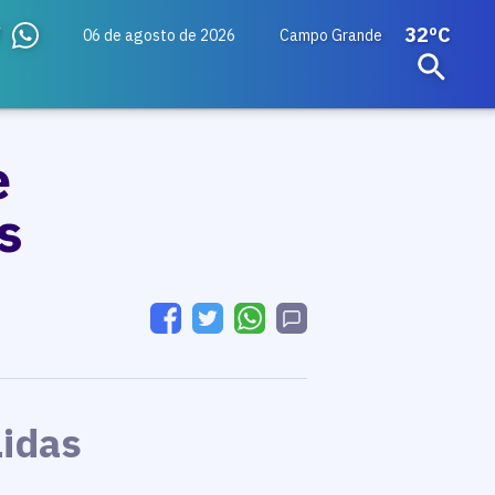
32ºC
06 de agosto de 2026
Campo Grande
e
s
Lidas