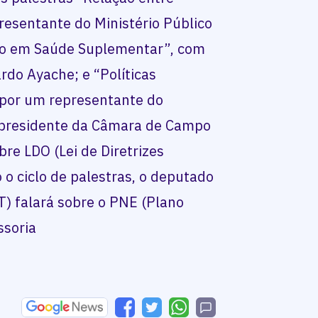
resentante do Ministério Público
ão em Saúde Suplementar”, com
rdo Ayache; e “Políticas
 por um representante do
 o presidente da Câmara de Campo
bre LDO (Lei de Diretrizes
 o ciclo de palestras, o deputado
PT) falará sobre o PNE (Plano
ssoria