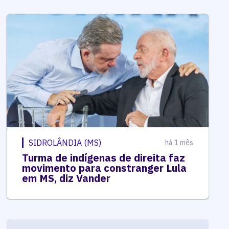
SIDROLÂNDIA (MS)
há 1 mês
Turma de indígenas de direita faz
movimento para constranger Lula
em MS, diz Vander