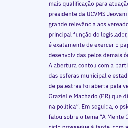
mais qualificação para atuação
presidente da UCVMS Jeovani V
grande relevância aos vereado
principal função do legislador
é exatamente de exercer o pap
desenvolvidas pelos demais ó
A abertura contou com a parti
das esferas municipal e est
de palestras foi aberta pela
Grazielle Machado (PR) que d
na política”. Em seguida, o ps
falou sobre o tema “A Mente 
ciclo prossegue à tarde, com 