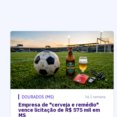
DOURADOS (MS)
há 1 semana
Empresa de "cerveja e remédio"
vence licitação de R$ 575 mil em
MS