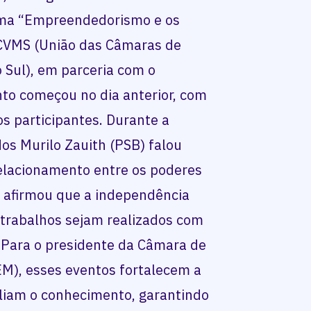
ema “Empreendedorismo e os
UCVMS (União das Câmaras de
 Sul), em parceria com o
nto começou no dia anterior, com
s participantes. Durante a
dos Murilo Zauith (PSB) falou
elacionamento entre os poderes
m, afirmou que a independência
 trabalhos sejam realizados com
 Para o presidente da Câmara de
M), esses eventos fortalecem a
liam o conhecimento, garantindo