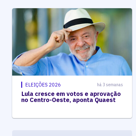
ELEIÇÕES 2026
há 3 semanas
Lula cresce em votos e aprovação
no Centro-Oeste, aponta Quaest