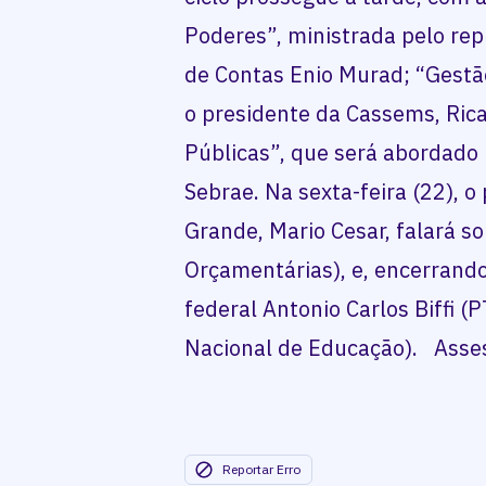
Poderes”, ministrada pelo rep
de Contas Enio Murad; “Gest
o presidente da Cassems, Rica
Públicas”, que será abordado
Sebrae. Na sexta-feira (22),
Grande, Mario Cesar, falará so
Orçamentárias), e, encerrando
federal Antonio Carlos Biffi (
Nacional de Educação). Asse
Reportar Erro