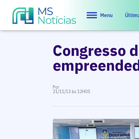
Menu
Últim
Congresso d
empreended
Por
21/11/13 às 12H05