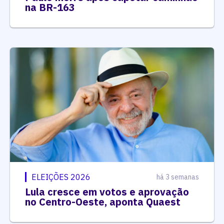
na BR-163
ELEIÇÕES 2026
há 3 semanas
Lula cresce em votos e aprovação
no Centro-Oeste, aponta Quaest