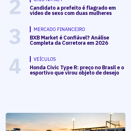
2
Candidato a prefeito é flagrado em
vídeo de sexo com duas mulheres
3
MERCADO FINANCEIRO
BXB Market é Confiável? Análise
Completa da Corretora em 2026
4
VEÍCULOS
Honda Civic Type R: preço no Brasil e o
esportivo que virou objeto de desejo