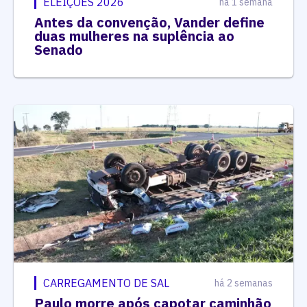
ELEIÇÕES 2026
há 1 semana
Antes da convenção, Vander define
duas mulheres na suplência ao
Senado
CARREGAMENTO DE SAL
há 2 semanas
Paulo morre após capotar caminhão