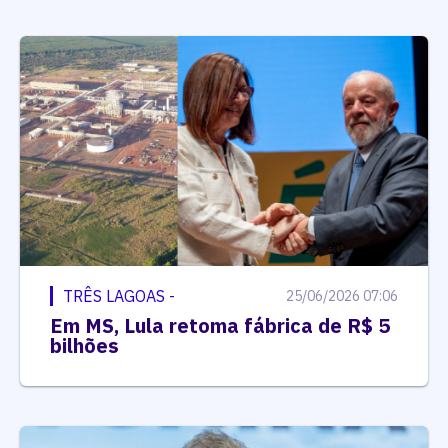
TRÊS LAGOAS -
25/06/2026 07:06
Em MS, Lula retoma fábrica de R$ 5
bilhões