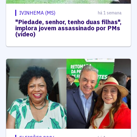
IVINHEMA (MS)
há 1 semana
"Piedade, senhor, tenho duas filhas",
implora jovem assassinado por PMs
(vídeo)