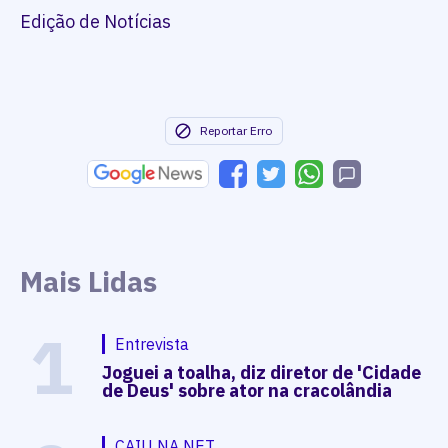
Edição de Notícias
Reportar Erro
Mais Lidas
1
Entrevista
Joguei a toalha, diz diretor de 'Cidade
de Deus' sobre ator na cracolândia
CAIU NA NET