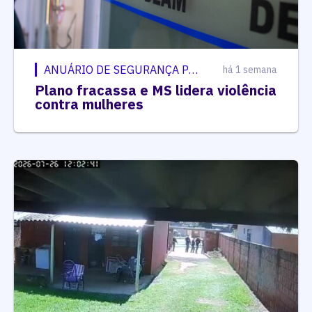
ANUÁRIO DE SEGURANÇA PÚBLICA
há 1 semana
Plano fracassa e MS lidera violência
contra mulheres