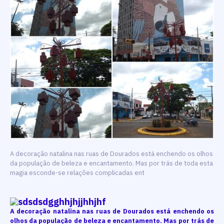
A decoração natalina nas ruas de Dourados está enchendo os olhos
da população de beleza e encantamento. Mas por trás de toda esta
magia esconde-se relações complicadas ent
A decoração natalina nas ruas de Dourados está enchendo os
olhos da população de beleza e encantamento. Mas por trás de