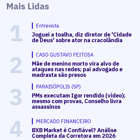
Mais Lidas
1
Entrevista
Joguei a toalha, diz diretor de 'Cidade
de Deus' sobre ator na cracolândia
2
CASO GUSTAVO FEITOSA
Mãe de menino morto vira alvo de
ataques nas redes; pai advogado e
madrasta são presos
3
PARAISÓPOLIS (SP)
PMs executam Igor rendido (vídeo);
mesmo com provas, Conselho livra
assassinos
4
MERCADO FINANCEIRO
BXB Market é Confiável? Análise
Completa da Corretora em 2026