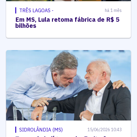
TRÊS LAGOAS -
há 1 mês
Em MS, Lula retoma fábrica de R$ 5
bilhões
SIDROLÂNDIA (MS)
15/06/2026 10:43