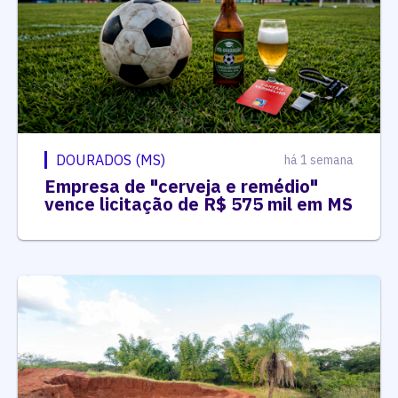
DOURADOS (MS)
há 1 semana
Empresa de "cerveja e remédio"
vence licitação de R$ 575 mil em MS