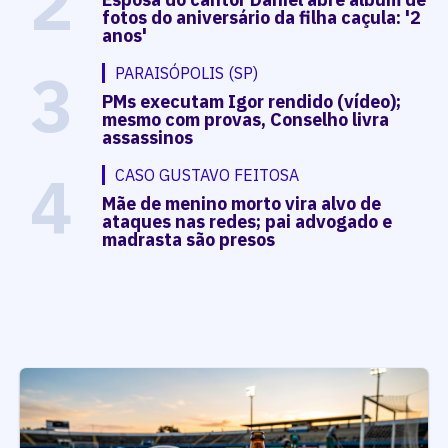
2
fotos do aniversário da filha caçula: '2
anos'
3
PARAISÓPOLIS (SP)
PMs executam Igor rendido (vídeo);
mesmo com provas, Conselho livra
assassinos
4
CASO GUSTAVO FEITOSA
Mãe de menino morto vira alvo de
ataques nas redes; pai advogado e
madrasta são presos