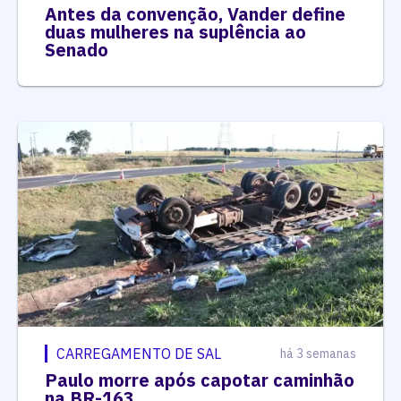
Antes da convenção, Vander define
duas mulheres na suplência ao
Senado
CARREGAMENTO DE SAL
há 3 semanas
Paulo morre após capotar caminhão
na BR-163