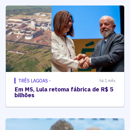
TRÊS LAGOAS -
há 1 mês
Em MS, Lula retoma fábrica de R$ 5
bilhões