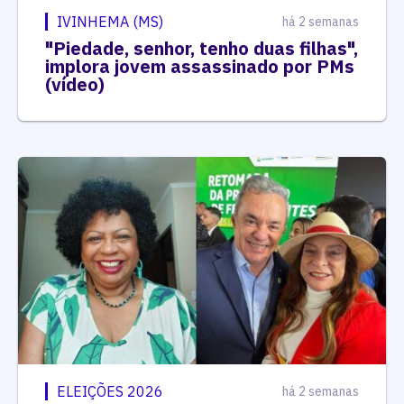
IVINHEMA (MS)
há 2 semanas
"Piedade, senhor, tenho duas filhas",
implora jovem assassinado por PMs
(vídeo)
ELEIÇÕES 2026
há 2 semanas