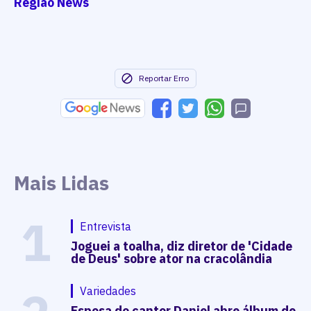
Região News
Reportar Erro
Mais Lidas
1
Entrevista
Joguei a toalha, diz diretor de 'Cidade
de Deus' sobre ator na cracolândia
Variedades
Esposa do cantor Daniel abre álbum de