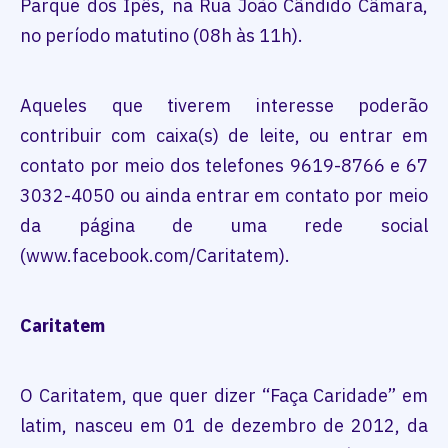
Parque dos Ipês, na Rua João Cândido Câmara,
no período matutino (08h às 11h).
Aqueles que tiverem interesse poderão
contribuir com caixa(s) de leite, ou entrar em
contato por meio dos telefones 9619-8766 e 67
3032-4050 ou ainda entrar em contato por meio
da página de uma rede social
(www.facebook.com/Caritatem).
Caritatem
O Caritatem, que quer dizer “Faça Caridade” em
latim, nasceu em 01 de dezembro de 2012, da