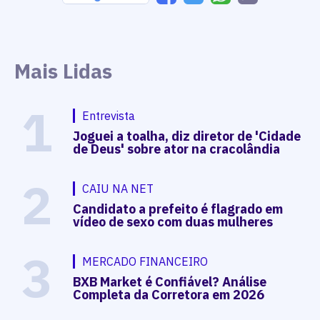
Mais Lidas
1
Entrevista
Joguei a toalha, diz diretor de 'Cidade
de Deus' sobre ator na cracolândia
2
CAIU NA NET
Candidato a prefeito é flagrado em
vídeo de sexo com duas mulheres
3
MERCADO FINANCEIRO
BXB Market é Confiável? Análise
Completa da Corretora em 2026