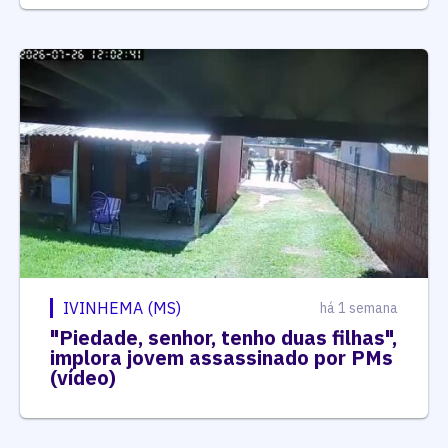
IVINHEMA (MS)
há 1 semana
"Piedade, senhor, tenho duas filhas",
implora jovem assassinado por PMs
(vídeo)