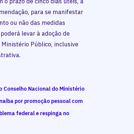
 o prazo de cinco dias úteis, a
omendação, para se manifestar
ento ou não das medidas
 poderá levar à adoção de
 Ministério Público, inclusive
trativa.
 o Conselho Nacional do Ministério
anaíba por promoção pessoal com
oblema federal e respinga no