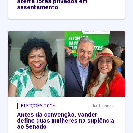
aterra lotes privados em
assentamento
ELEIÇÕES 2026
há 1 semana
Antes da convenção, Vander
define duas mulheres na suplência
ao Senado