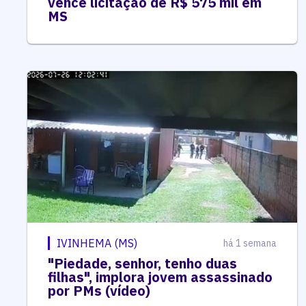
vence licitação de R$ 575 mil em
MS
IVINHEMA (MS)
há 1 semana
"Piedade, senhor, tenho duas
filhas", implora jovem assassinado
por PMs (vídeo)