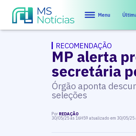
Menu
Últim
RECOMENDAÇÃO
MP alerta pr
secretária p
Órgão aponta descum
seleções
Por
REDAÇÃO
30/05/25 às 16H59 atualizado em 30/05/25