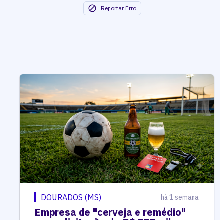
Reportar Erro
DOURADOS (MS)
há 1 semana
Empresa de "cerveja e remédio"