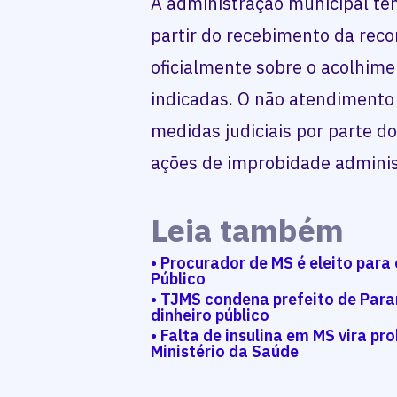
A administração municipal tem
partir do recebimento da rec
oficialmente sobre o acolhim
indicadas. O não atendimento
medidas judiciais por parte do
ações de improbidade adminis
Leia também
• Procurador de MS é eleito para
Público
• TJMS condena prefeito de Par
dinheiro público
• Falta de insulina em MS vira pr
Ministério da Saúde