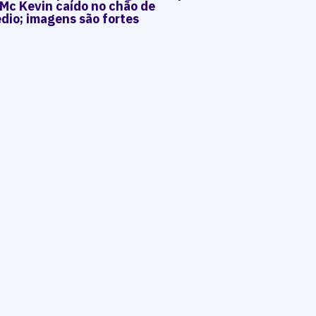
 Mc Kevin caído no chão de
dio; imagens são fortes