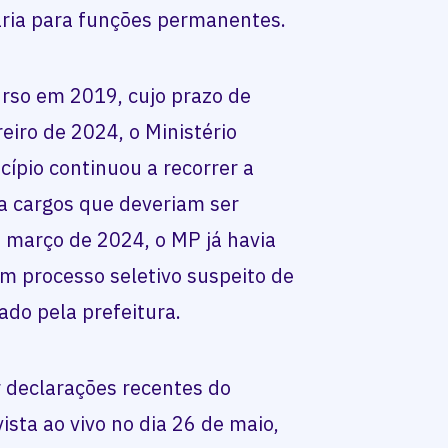
ária para funções permanentes.
urso em 2019, cujo prazo de
eiro de 2024, o Ministério
cípio continuou a recorrer a
a cargos que deveriam ser
 março de 2024, o MP já havia
 processo seletivo suspeito de
tado pela prefeitura.
r declarações recentes do
ista ao vivo no dia 26 de maio,