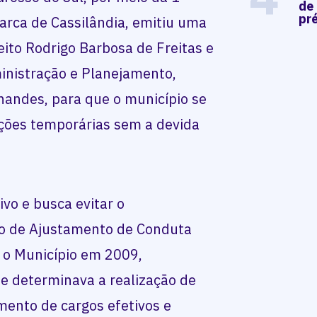
de
pré
arca de Cassilândia, emitiu uma
ito Rodrigo Barbosa de Freitas e
ministração e Planejamento,
nandes, para que o município se
ações temporárias sem a devida
vo e busca evitar o
 de Ajustamento de Conduta
 o Município em 2009,
e determinava a realização de
mento de cargos efetivos e