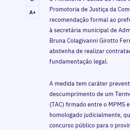
Promotoria de Justiça da Com
A+
recomendação formal ao prefe
à secretária municipal de Ad
Bruna Colagivanni Girotto Fer
abstenha de realizar contrat
fundamentação legal.
A medida tem caráter preventi
descumprimento de um Termo
(TAC) firmado entre o MPMS e
homologado judicialmente, qu
concurso público para o provi