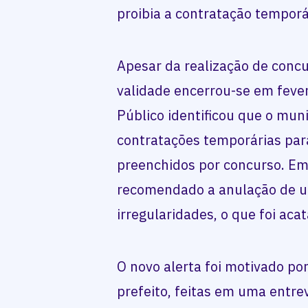
proibia a contratação tempor
Apesar da realização de conc
validade encerrou-se em fever
Público identificou que o muni
contratações temporárias par
preenchidos por concurso. Em
recomendado a anulação de um
irregularidades, o que foi aca
O novo alerta foi motivado po
prefeito, feitas em uma entrev