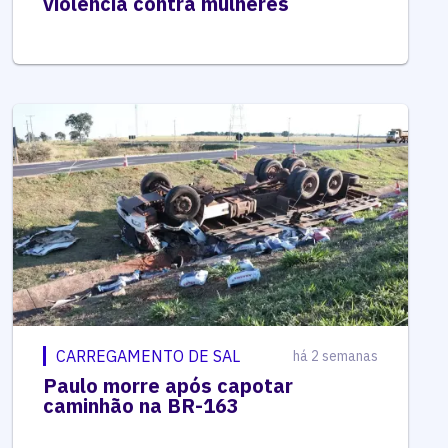
violência contra mulheres
CARREGAMENTO DE SAL
há 2 semanas
Paulo morre após capotar
caminhão na BR-163