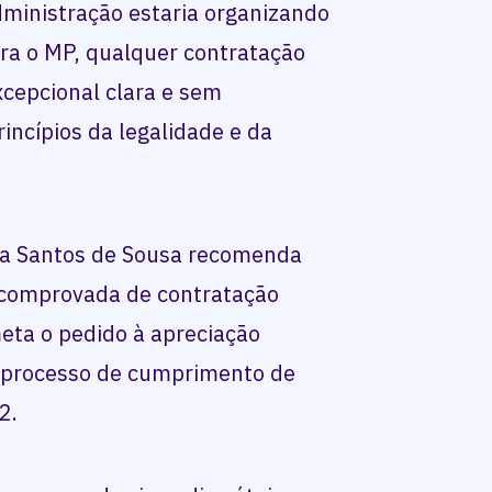
dministração estaria organizando
ara o MP, qualquer contratação
excepcional clara e sem
princípios da legalidade e da
ra Santos de Sousa recomenda
 comprovada de contratação
eta o pedido à apreciação
no processo de cumprimento de
2.