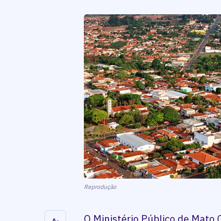
Reprodução
O Ministério Público de Mato 
A-