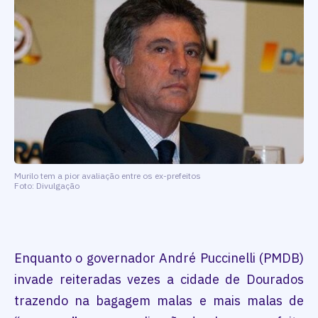
Murilo tem a pior avaliação entre os ex-prefeitos
Foto: Divulgação
Enquanto o governador André Puccinelli (PMDB)
invade reiteradas vezes a cidade de Dourados
trazendo na bagagem malas e mais malas de