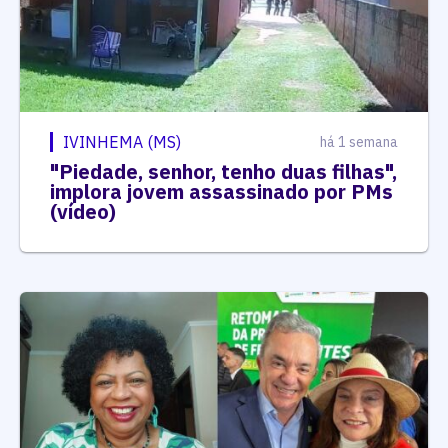
IVINHEMA (MS)
há 1 semana
"Piedade, senhor, tenho duas filhas",
implora jovem assassinado por PMs
(vídeo)