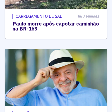
CARREGAMENTO DE SAL
há 3 semanas
Paulo morre após capotar caminhão
na BR-163