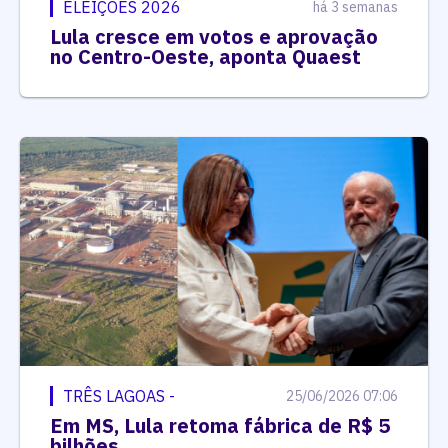
ELEIÇÕES 2026
há 3 semanas
Lula cresce em votos e aprovação
no Centro-Oeste, aponta Quaest
TRÊS LAGOAS -
25/06/2026 07:06
Em MS, Lula retoma fábrica de R$ 5
bilhões