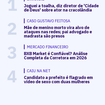
1
Joguei a toalha, diz diretor de 'Cidade
de Deus' sobre ator na cracolândia
2
CASO GUSTAVO FEITOSA
Mãe de menino morto vira alvo de
ataques nas redes; pai advogado e
madrasta são presos
3
MERCADO FINANCEIRO
BXB Market é Confiável? Análise
Completa da Corretora em 2026
4
CAIU NA NET
Candidato a prefeito é flagrado em
vídeo de sexo com duas mulheres