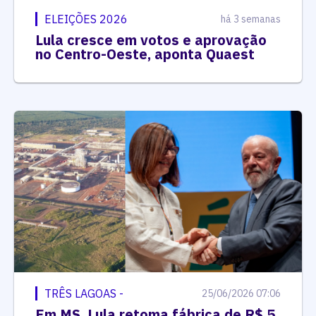
ELEIÇÕES 2026
há 3 semanas
Lula cresce em votos e aprovação
no Centro-Oeste, aponta Quaest
TRÊS LAGOAS -
25/06/2026 07:06
Em MS, Lula retoma fábrica de R$ 5