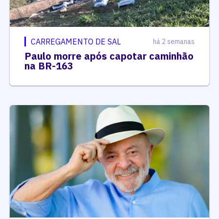
CARREGAMENTO DE SAL
há 2 semanas
Paulo morre após capotar caminhão
na BR-163