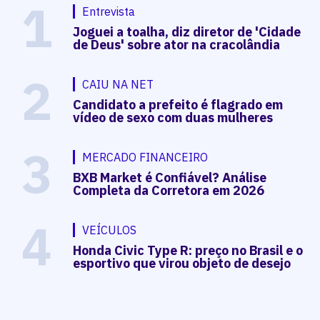
1
Entrevista
Joguei a toalha, diz diretor de 'Cidade
de Deus' sobre ator na cracolândia
2
CAIU NA NET
Candidato a prefeito é flagrado em
vídeo de sexo com duas mulheres
3
MERCADO FINANCEIRO
BXB Market é Confiável? Análise
Completa da Corretora em 2026
4
VEÍCULOS
Honda Civic Type R: preço no Brasil e o
esportivo que virou objeto de desejo