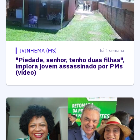
IVINHEMA (MS)
há 1 semana
"Piedade, senhor, tenho duas filhas",
implora jovem assassinado por PMs
(vídeo)